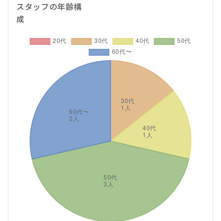
スタッフの年齢構
成