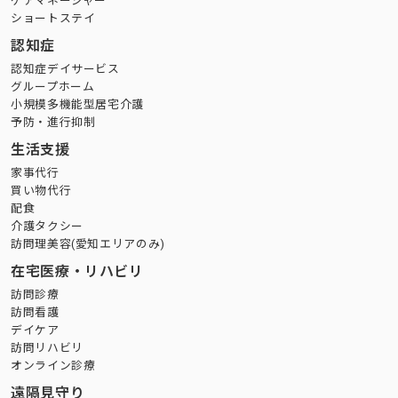
ケアマネージャー
ショートステイ
認知症
認知症デイサービス
グループホーム
小規模多機能型居宅介護
予防・進行抑制
生活支援
家事代行
買い物代行
配食
介護タクシー
訪問理美容(愛知エリアのみ)
在宅医療・リハビリ
訪問診療
訪問看護
デイケア
訪問リハビリ
オンライン診療
遠隔見守り