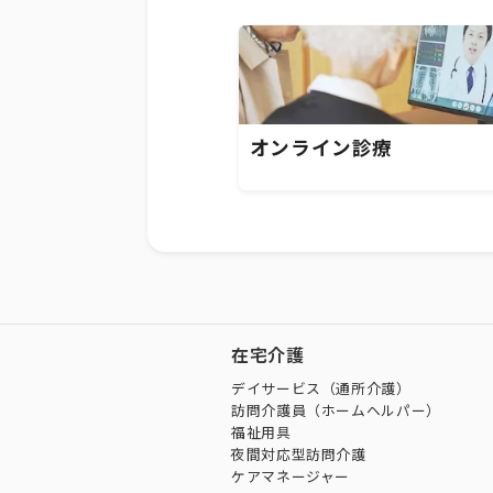
オンライン診療
在宅介護
デイサービス（通所介護）
訪問介護員（ホームヘルパー）
福祉用具
夜間対応型訪問介護
ケアマネージャー