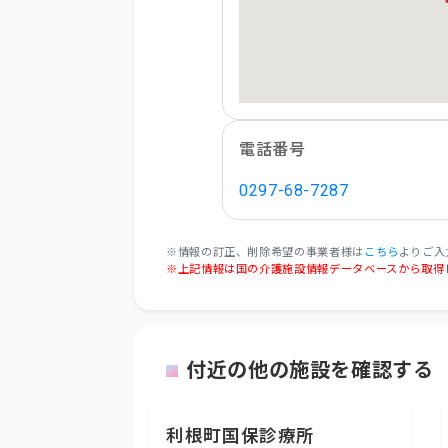
電話番号
0297-68-7287
※情報の訂正、削除希望の事業者様は
こちら
よりご入
※上記情報は国の介護施設情報データベースから取得
付近の他の施設を確認する
利根町国保診療所