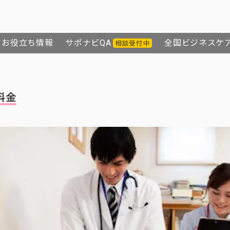
お役立ち情報
サポナビQA
全国ビジネスケ
相談受付中
料金