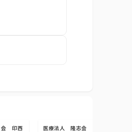
愛会 印西
医療法人 隆志会 斎藤ク