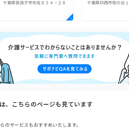
千葉県我孫子市布佐８３４－２８
千葉県印西市牧の台
和台病院
総合病院
は、こちらのページも見ています
らのサービスもおすすめいたします。