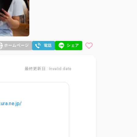
ホームページ
電話
シェア
最終更新日 : Invalid date
ura.ne.jp/