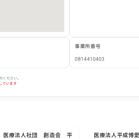
事業所番号
0814410403
力ください。
しています
医療法人社団 創造会 平
医療法人平成博