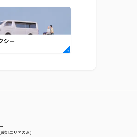
クシー
ー
(愛知エリアのみ)