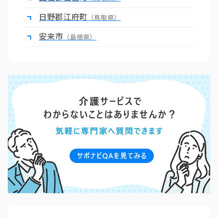
日野郡江府町
（鳥取県）
安来市
（島根県）