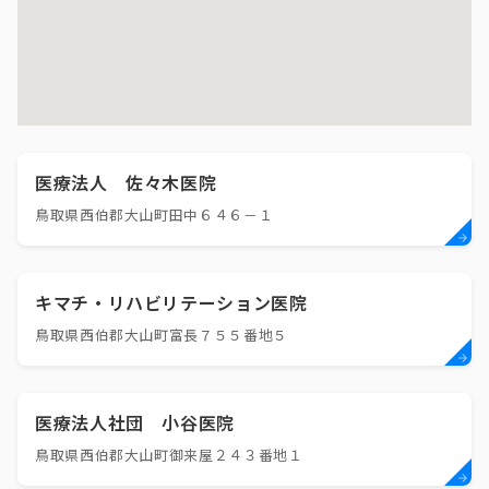
医療法人 佐々木医院
鳥取県西伯郡大山町田中６４６－１
キマチ・リハビリテーション医院
鳥取県西伯郡大山町富長７５５番地５
医療法人社団 小谷医院
鳥取県西伯郡大山町御来屋２４３番地１