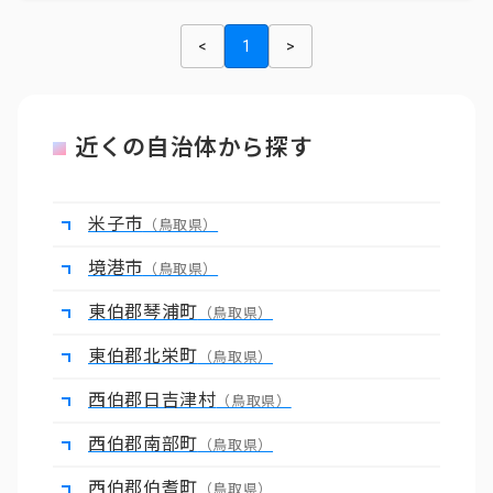
<
1
>
近くの自治体から探す
米子市
（鳥取県）
境港市
（鳥取県）
東伯郡琴浦町
（鳥取県）
東伯郡北栄町
（鳥取県）
西伯郡日吉津村
（鳥取県）
西伯郡南部町
（鳥取県）
西伯郡伯耆町
（鳥取県）