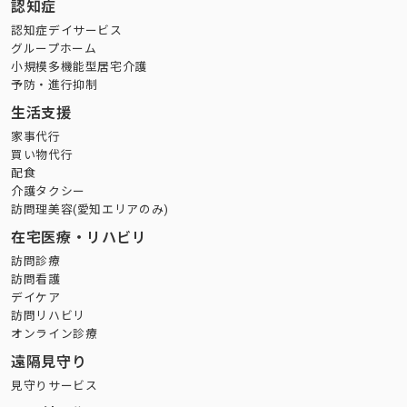
認知症
認知症デイサービス
グループホーム
小規模多機能型居宅介護
予防・進行抑制
生活支援
家事代行
買い物代行
配食
介護タクシー
訪問理美容(愛知エリアのみ)
在宅医療・リハビリ
訪問診療
訪問看護
デイケア
訪問リハビリ
オンライン診療
遠隔見守り
見守りサービス