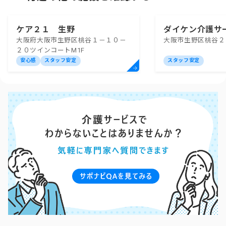
ケア２１ 生野
ダイケン介護サ
大阪府大阪市生野区桃谷１－１０－
大阪市生野区桃谷２
２０ツインコートM1F
安心感
スタッフ安定
スタッフ安定