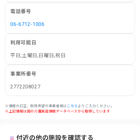
電話番号
06-6712-1006
利用可能日
平日,土曜日,日曜日,祝日
事業所番号
2772208027
※情報の訂正、削除希望の事業者様は
こちら
よりご入力ください。
※上記情報は国の介護施設情報データベースから取得しています
付近の他の施設を確認する