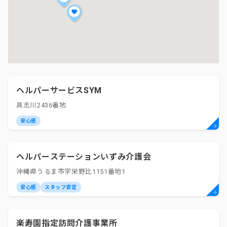
ヘルパーサービスSYM
具志川2436番地
安心感
ヘルパーステーションいずみ介護会
沖縄県うるま市字栄野比1151番地1
安心感
スタッフ安定
楽寿園指定訪問介護事業所