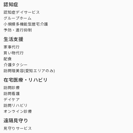
認知症
認知症デイサービス
グループホーム
小規模多機能型居宅介護
予防・進行抑制
生活支援
家事代行
買い物代行
配食
介護タクシー
訪問理美容(愛知エリアのみ)
在宅医療・リハビリ
訪問診療
訪問看護
デイケア
訪問リハビリ
オンライン診療
遠隔見守り
見守りサービス