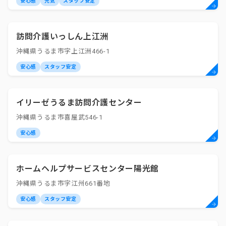
安心感
元気
スタッフ安定
訪問介護いっしん上江洲
沖縄県うるま市字上江洲466-1
安心感
スタッフ安定
イリーゼうるま訪問介護センター
沖縄県うるま市喜屋武546-1
安心感
ホームヘルプサービスセンター陽光館
沖縄県うるま市字江州661番地
安心感
スタッフ安定