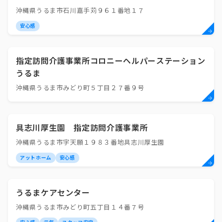
沖縄県うるま市石川嘉手苅９６１番地１７
安心感
指定訪問介護事業所コロニーヘルパーステーション
うるま
沖縄県うるま市みどり町５丁目２７番９号
具志川厚生園 指定訪問介護事業所
沖縄県うるま市字天願１９８３番地具志川厚生園
アットホーム
安心感
うるまケアセンター
沖縄県うるま市みどり町五丁目１４番７号