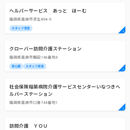
ヘルパーサービス あっと ほーむ
福岡県嘉麻市漆生894-9
スタッフ安定
クローバー訪問介護ステーション
福岡県嘉麻市飯田146番地4
安心感
スタッフ安定
社会保険稲築病院介護サービスセンターいなつきヘ
ルパーステーション
福岡県嘉麻市口春744番地1
訪問介護 ＹＯＵ