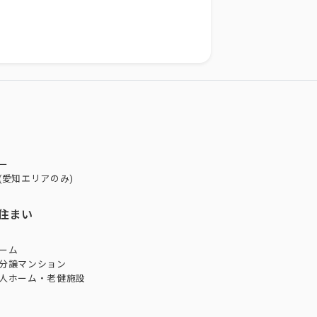
ー
(愛知エリアのみ)
住まい
ーム
分譲マンション
人ホーム・老健施設