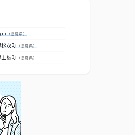
島市
（徳島県）
郡松茂町
（徳島県）
郡上板町
（徳島県）