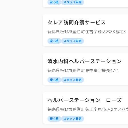
安心感
スタッフ安定
クレア訪問介護サービス
徳島県板野郡藍住町住吉字藤ノ木83番地3
安心感
スタッフ安定
清水内科ヘルパーステーション
徳島県板野郡藍住町東中富字慶長47-1
安心感
スタッフ安定
ヘルパーステーション ローズ
徳島県板野郡藍住町矢上字原127-2ケアハ
安心感
スタッフ安定