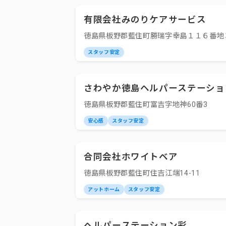
有限会社みのりケアサービス
徳島県板野郡藍住町勝瑞字幸島１１６番地
スタッフ安定
さわやか徳島ヘルパーステーショ
徳島県板野郡藍住町富吉字地神60番3
安心感
スタッフ安定
合同会社ホワイトベア
徳島県板野郡藍住町住吉江端14-11
アットホーム
スタッフ安定
ヘルパーステーション彩