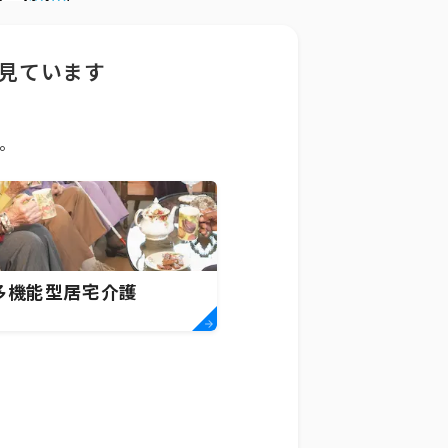
見ています
。
多機能型居宅介護