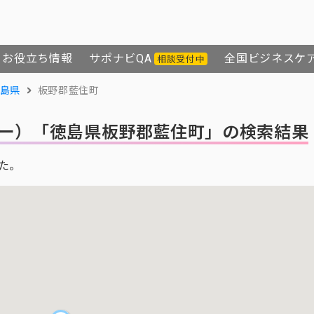
お役立ち情報
サポナビQA
全国ビジネスケ
相談受付中
島県
板野郡藍住町
ー）
「徳島県板野郡藍住町」の検索結果
た。