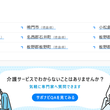
鳴門市
小松
（徳島県）
名西郡石井町
板野
県）
（徳島県）
板野郡板野町
板野
（徳島県）