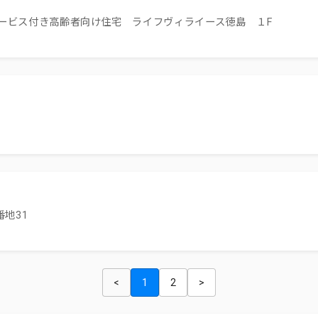
ービス付き高齢者向け住宅 ライフヴィライース徳島 １F
地31
<
1
2
>