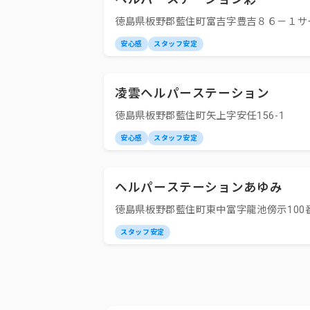
徳島県板野郡藍住町富吉字豊吉８６－１サ
安心感
スタッフ安定
凌雲ヘルパーステーション
徳島県板野郡藍住町矢上字安任156-1
安心感
スタッフ安定
ヘルパーステーションあゆみ
徳島県板野郡藍住町東中富字龍池傍示100番
スタッフ安定