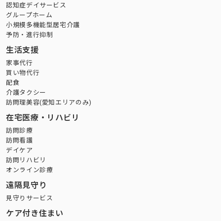
認知症デイサービス
グループホーム
小規模多機能型居宅介護
予防・進行抑制
生活支援
家事代行
買い物代行
配食
介護タクシー
訪問理美容(愛知エリアのみ)
在宅医療・リハビリ
訪問診療
訪問看護
デイケア
訪問リハビリ
オンライン診療
遠隔見守り
見守りサービス
ケア付き住まい