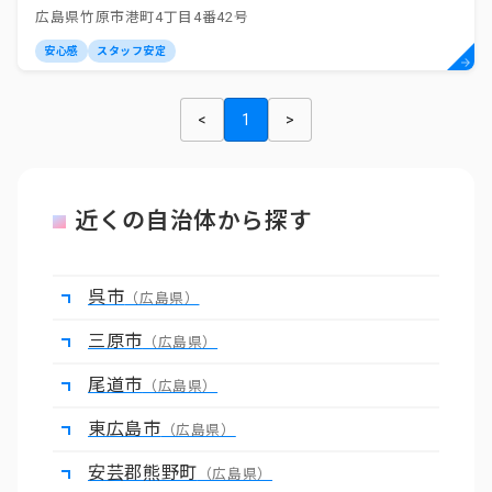
広島県竹原市港町4丁目4番42号
安心感
スタッフ安定
<
1
>
近くの自治体から探す
呉市
（広島県）
三原市
（広島県）
尾道市
（広島県）
東広島市
（広島県）
安芸郡熊野町
（広島県）