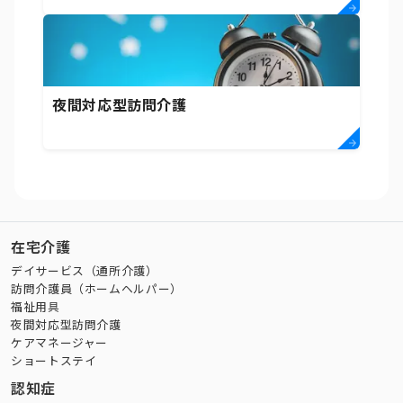
夜間対応型訪問介護
在宅介護
デイサービス（通所介護）
訪問介護員（ホームヘルパー）
福祉用具
夜間対応型訪問介護
ケアマネージャー
ショートステイ
認知症