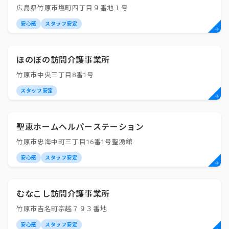
広島県竹原市塩町四丁目９番地１号
安心感
スタッフ安定
ほのぼの訪問介護事業所
竹原市中央三丁目8番1号
スタッフ安定
聖恵ホームヘルパーステーション
竹原市忠海中町三丁目16番1号聖湧館
安心感
スタッフ安定
むなこし訪問介護事業所
竹原市吉名町宗越７９３番地
安心感
スタッフ安定