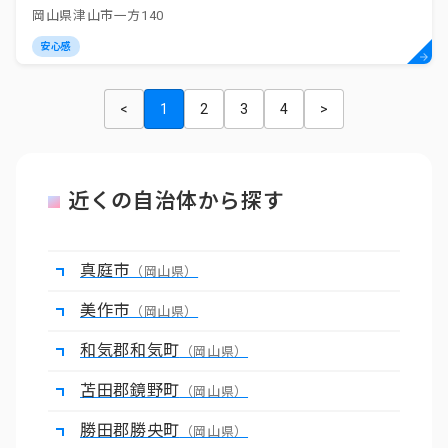
岡山県津山市一方140
安心感
<
1
2
3
4
>
近くの自治体から探す
真庭市
（岡山県）
美作市
（岡山県）
和気郡和気町
（岡山県）
苫田郡鏡野町
（岡山県）
勝田郡勝央町
（岡山県）