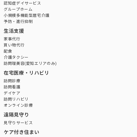
認知症デイサービス
グループホーム
小規模多機能型居宅介護
予防・進行抑制
生活支援
家事代行
買い物代行
配食
介護タクシー
訪問理美容(愛知エリアのみ)
在宅医療・リハビリ
訪問診療
訪問看護
デイケア
訪問リハビリ
オンライン診療
遠隔見守り
見守りサービス
ケア付き住まい