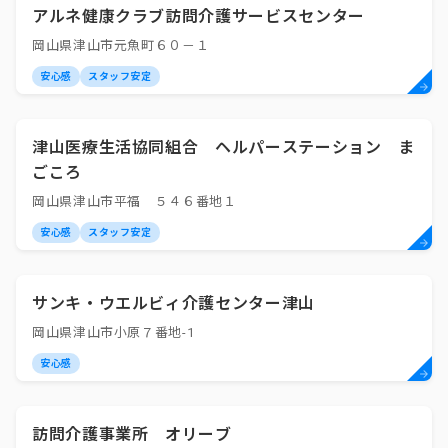
アルネ健康クラブ訪問介護サービスセンター
岡山県津山市元魚町６０－１
安心感
スタッフ安定
津山医療生活協同組合 ヘルパーステーション ま
ごころ
岡山県津山市平福 ５４６番地１
安心感
スタッフ安定
サンキ・ウエルビィ介護センター津山
岡山県津山市小原７番地-1
安心感
訪問介護事業所 オリーブ