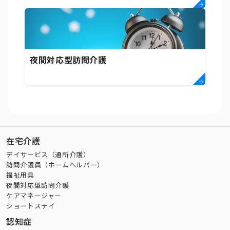
夜間対応型訪問介護
在宅介護
デイサービス（通所介護）
訪問介護員（ホームヘルパー）
福祉用具
夜間対応型訪問介護
ケアマネージャー
ショートステイ
認知症