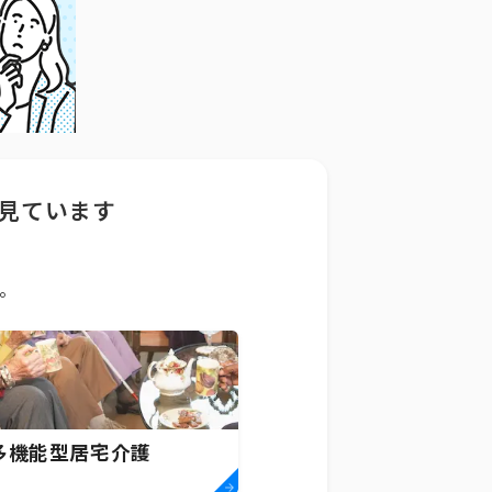
見ています
。
多機能型居宅介護