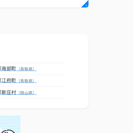
郡南部町
（鳥取県）
郡江府町
（鳥取県）
郡新庄村
（岡山県）