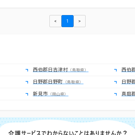
<
1
>
西伯郡日吉津村
西伯
（鳥取県）
日野郡日野町
日野
（鳥取県）
新見市
真庭
（岡山県）