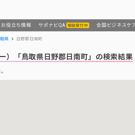
お役立ち情報
サポナビQA
全国ビジネスケ
相談受付中
取県
日野郡日南町
ー）
「鳥取県日野郡日南町」の検索結果
た。