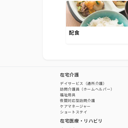
配食
在宅介護
デイサービス（通所介護）
訪問介護員（ホームヘルパー）
福祉用具
夜間対応型訪問介護
ケアマネージャー
ショートステイ
在宅医療・リハビリ