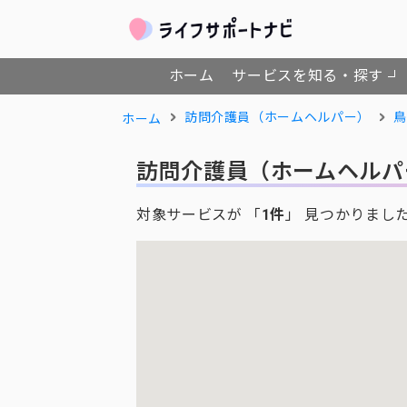
ホーム
サービスを知る・探す
訪問介護員（ホームヘルパー）
鳥
ホーム
訪問介護員（ホームヘルパ
対象サービスが 「
1件
」 見つかりまし