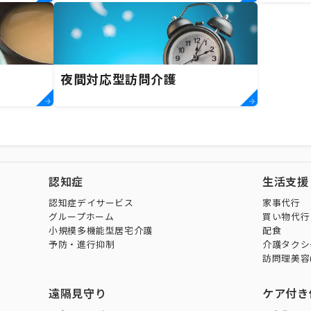
夜間対応型訪問介護
認知症
生活支援
認知症デイサービス
家事代行
グループホーム
買い物代行
小規模多機能型居宅介護
配食
予防・進行抑制
介護タクシ
訪問理美容
遠隔見守り
ケア付き