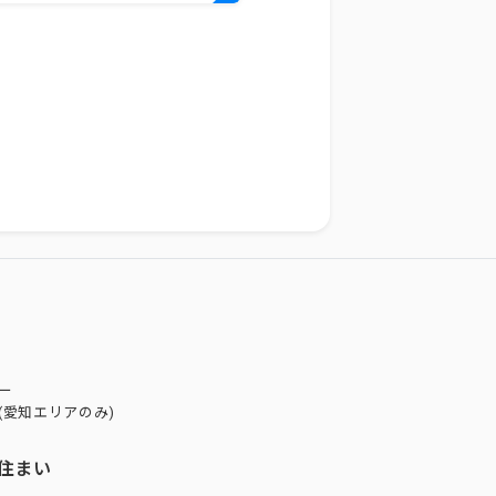
ー
(愛知エリアのみ)
住まい