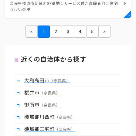
奈良県橿原市新賀町87番地１サービス付き高齢者向け住宅 ゆ
うけいの里
<
1
2
3
4
5
>
近くの自治体から探す
大和高田市
（奈良県）
桜井市
（奈良県）
御所市
（奈良県）
磯城郡川西町
（奈良県）
磯城郡三宅町
（奈良県）