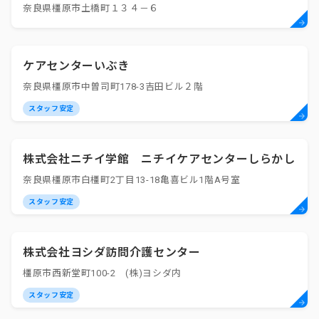
奈良県橿原市土橋町１３４－６
ケアセンターいぶき
奈良県橿原市中曽司町178-3吉田ビル２階
スタッフ安定
株式会社ニチイ学館 ニチイケアセンターしらかし
奈良県橿原市白橿町2丁目13-18亀喜ビル1階A号室
スタッフ安定
株式会社ヨシダ訪問介護センター
橿原市西新堂町100-2 (株)ヨシダ内
スタッフ安定