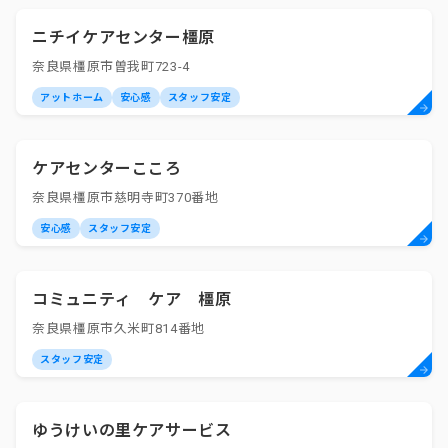
ニチイケアセンター橿原
奈良県橿原市曽我町723-4
アットホーム
安心感
スタッフ安定
ケアセンターこころ
奈良県橿原市慈明寺町370番地
安心感
スタッフ安定
コミュニティ ケア 橿原
奈良県橿原市久米町814番地
スタッフ安定
ゆうけいの里ケアサービス