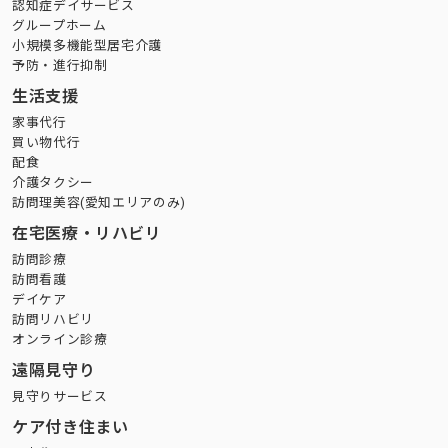
認知症デイサービス
グループホーム
小規模多機能型居宅介護
予防・進行抑制
生活支援
家事代行
買い物代行
配食
介護タクシー
訪問理美容(愛知エリアのみ)
在宅医療・リハビリ
訪問診療
訪問看護
デイケア
訪問リハビリ
オンライン診療
遠隔見守り
見守りサービス
ケア付き住まい