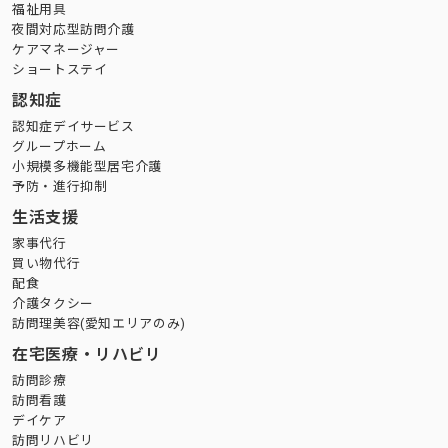
福祉用具
夜間対応型訪問介護
ケアマネージャー
ショートステイ
認知症
認知症デイサービス
グループホーム
小規模多機能型居宅介護
予防・進行抑制
生活支援
家事代行
買い物代行
配食
介護タクシー
訪問理美容(愛知エリアのみ)
在宅医療・リハビリ
訪問診療
訪問看護
デイケア
訪問リハビリ