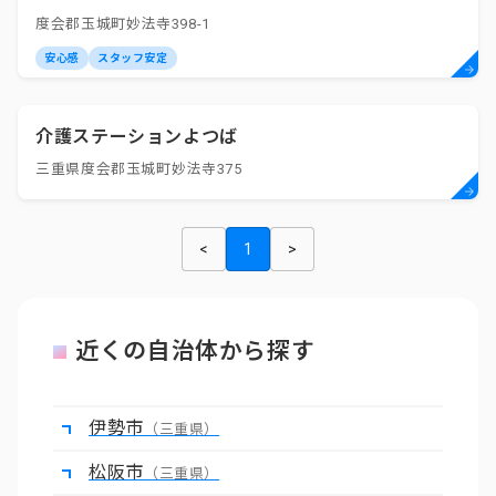
度会郡玉城町妙法寺398-1
安心感
スタッフ安定
介護ステーションよつば
三重県度会郡玉城町妙法寺375
<
1
>
近くの自治体から探す
伊勢市
（三重県）
松阪市
（三重県）