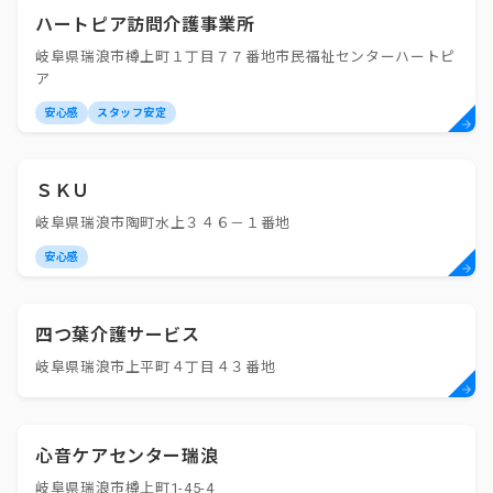
ハートピア訪問介護事業所
岐阜県瑞浪市樽上町１丁目７７番地市民福祉センターハートピ
ア
安心感
スタッフ安定
ＳＫＵ
岐阜県瑞浪市陶町水上３４６－１番地
安心感
四つ葉介護サービス
岐阜県瑞浪市上平町４丁目４３番地
心音ケアセンター瑞浪
岐阜県瑞浪市樽上町1-45-4