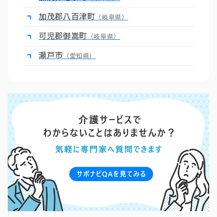
加茂郡八百津町
（岐阜県）
可児郡御嵩町
（岐阜県）
瀬戸市
（愛知県）