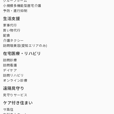
グループホーム
小規模多機能型居宅介護
予防・進行抑制
生活支援
家事代行
買い物代行
配食
介護タクシー
訪問理美容(愛知エリアのみ)
在宅医療・リハビリ
訪問診療
訪問看護
デイケア
訪問リハビリ
オンライン診療
遠隔見守り
見守りサービス
ケア付き住まい
サ高住