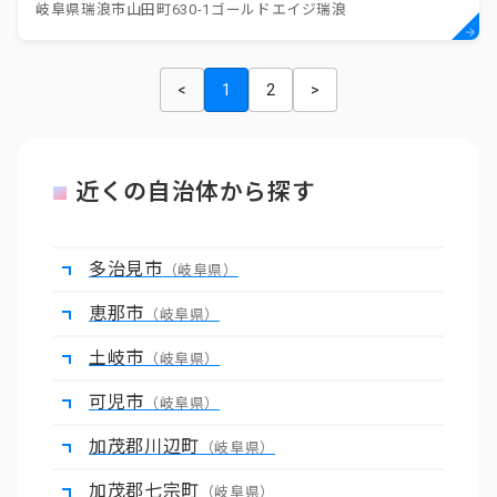
岐阜県瑞浪市山田町630-1ゴールドエイジ瑞浪
<
1
2
>
近くの自治体から探す
多治見市
（岐阜県）
恵那市
（岐阜県）
土岐市
（岐阜県）
可児市
（岐阜県）
加茂郡川辺町
（岐阜県）
加茂郡七宗町
（岐阜県）