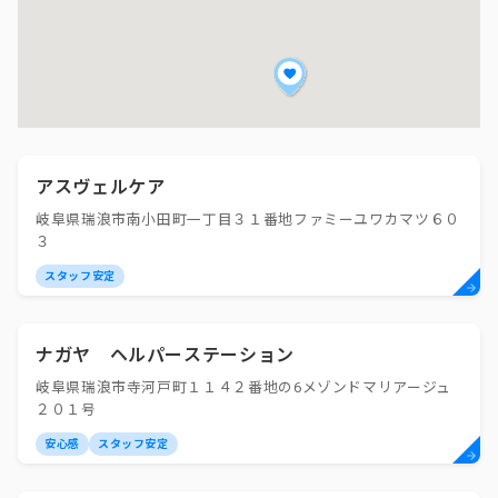
アスヴェルケア
岐阜県瑞浪市南小田町一丁目３１番地ファミーユワカマツ６０
３
スタッフ安定
ナガヤ ヘルパーステーション
岐阜県瑞浪市寺河戸町１１４２番地の6メゾンドマリアージュ
２０１号
安心感
スタッフ安定