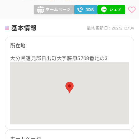
ホームページ
電話
シェア
基本情報
最終更新日 : 2025/12/04
所在地
大分県速見郡日出町大字藤原5708番地の3
ホームページ