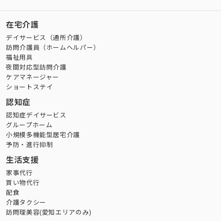
在宅介護
デイサービス（通所介護）
訪問介護員（ホームヘルパー）
福祉用具
夜間対応型訪問介護
ケアマネージャー
ショートステイ
認知症
認知症デイサービス
グループホーム
小規模多機能型居宅介護
予防・進行抑制
生活支援
家事代行
買い物代行
配食
介護タクシー
訪問理美容(愛知エリアのみ)