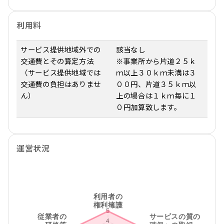
利用料
サービス提供地域外での
該当なし
交通費とその算定方法
※事業所から片道２５ｋ
（サービス提供地域では
ｍ以上３０ｋｍ未満は３
交通費の負担はありませ
００円、片道３５ｋｍ以
ん）
上の場合は１ｋｍ毎に１
０円加算致します。
運営状況