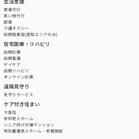
生活支援
家事代行
買い物代行
配食
介護タクシー
訪問理美容(愛知エリアのみ)
在宅医療・リハビリ
訪問診療
訪問看護
デイケア
訪問リハビリ
オンライン診療
遠隔見守り
見守りサービス
ケア付き住まい
サ高住
有料老人ホーム
シニア向け分譲マンション
特別養護老人ホーム・老健施設