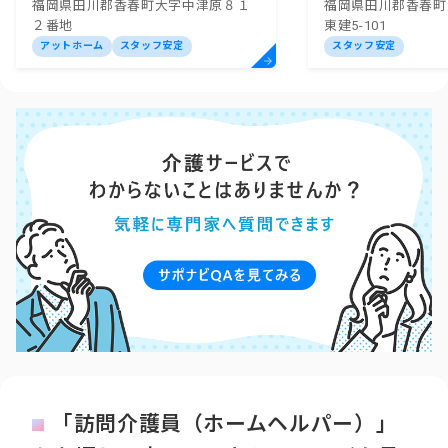
福岡県田川郡香春町大字中津原８１
福岡県田川郡香春町大
２番地
東建5-101
アットホーム
スタッフ安定
スタッフ安定
「訪問介護員（ホームヘルパー）」