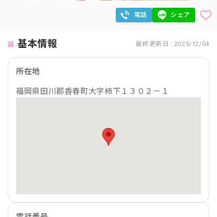
電話
シェア
基本情報
最終更新日 : 2025/12/04
所在地
福岡県田川郡香春町大字柿下１３０２－１
電話番号