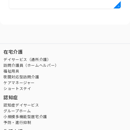
在宅介護
デイサービス（通所介護）
訪問介護員（ホームヘルパー）
福祉用具
夜間対応型訪問介護
ケアマネージャー
ショートステイ
認知症
認知症デイサービス
グループホーム
小規模多機能型居宅介護
予防・進行抑制