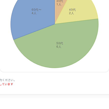
力ください。
しています