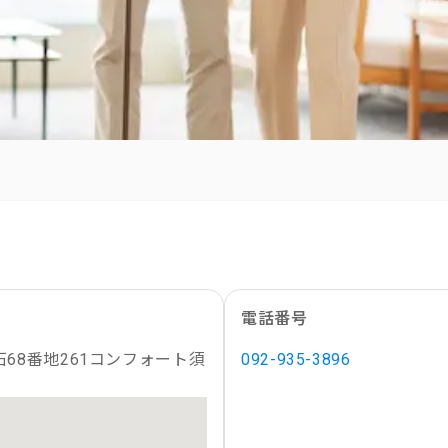
電話番号
68番地261コンフォート須
092-935-3896