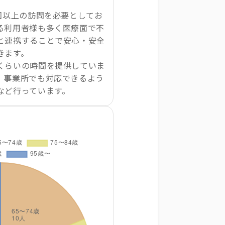
回以上の訪問を必要としてお
る利用者様も多く医療面で不
と連携することで安心・安全
きます。
くらいの時間を提供していま
、事業所でも対応できるよう
など行っています。