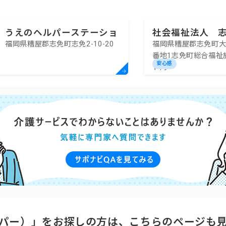
うえのヘルパーステーショ
社会福祉法人 
福岡県糟屋郡志免町志免2-10-20
福岡県糟屋郡志免町大
ン
福祉協議会 指
番地1志免町総合福祉
事業所
安心感
ト内
パー）」をお探しの方は、こちらのページも