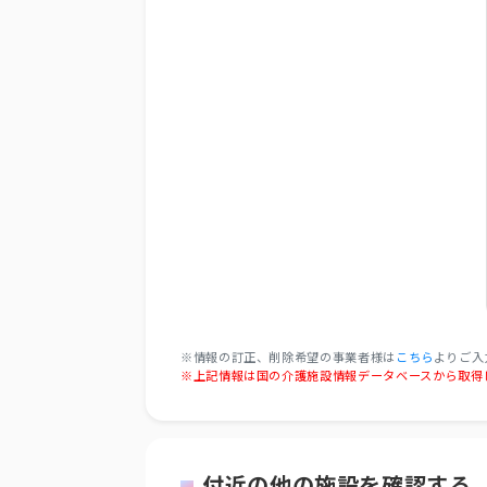
※情報の訂正、削除希望の事業者様は
こちら
よりご入
※上記情報は国の介護施設情報データベースから取得
付近の他の施設を確認する