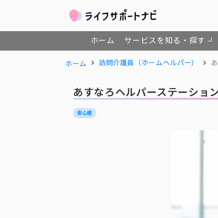
ホーム
サービスを知る・探す
訪問介護員（ホームヘルパー）
あ
ホーム
あすなろヘルパーステーション
安心感