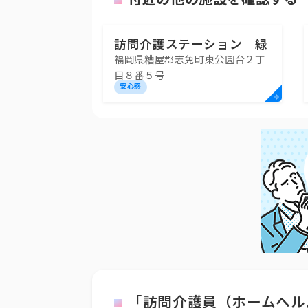
訪問介護ステーション 緑
福岡県糟屋郡志免町東公園台２丁
の風
目８番５号
安心感
「訪問介護員（ホームヘル