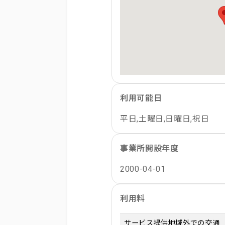
利用可能日
平日,土曜日,日曜日,祝日
事業所開設年度
2000-04-01
利用料
サービス提供地域外での交通