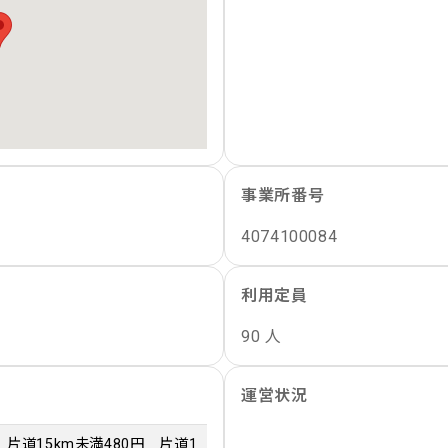
事業所番号
4074100084
利用定員
90 人
運営状況
片道15km未満480円 片道1