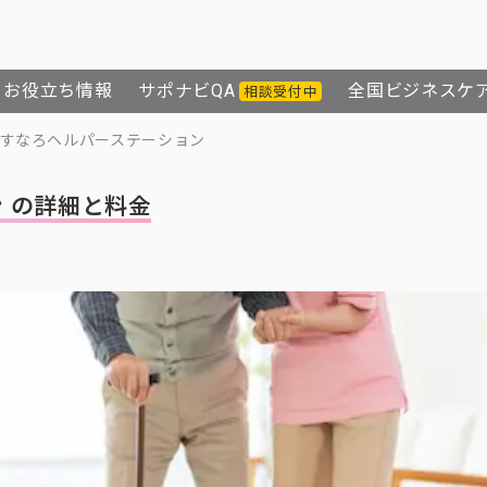
お役立ち情報
サポナビQA
全国ビジネスケ
相談受付中
すなろヘルパーステーション
 の詳細と料金