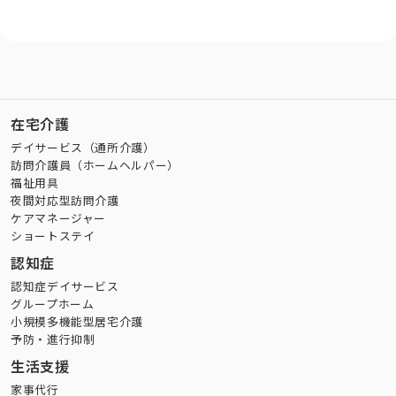
在宅介護
デイサービス（通所介護）
訪問介護員（ホームヘルパー）
福祉用具
夜間対応型訪問介護
ケアマネージャー
ショートステイ
認知症
認知症デイサービス
グループホーム
小規模多機能型居宅介護
予防・進行抑制
生活支援
家事代行