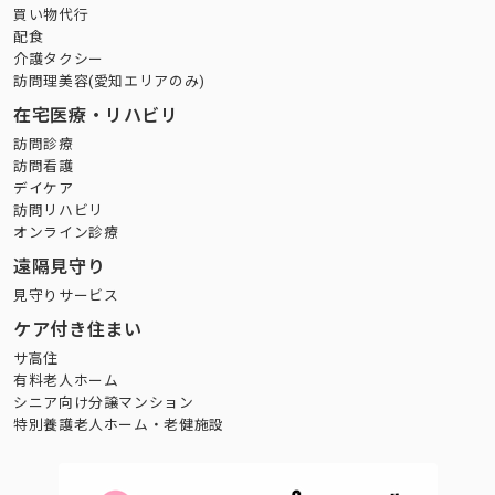
買い物代行
配食
介護タクシー
訪問理美容(愛知エリアのみ)
在宅医療・リハビリ
訪問診療
訪問看護
デイケア
訪問リハビリ
オンライン診療
遠隔見守り
見守りサービス
ケア付き住まい
サ高住
有料老人ホーム
シニア向け分譲マンション
特別養護老人ホーム・老健施設