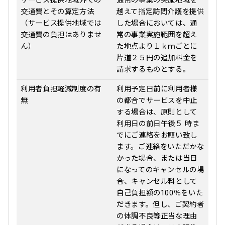
サービス提供地域外での
通常の事業の実施地域を
交通費とその算定方法
越えて指定訪問介護を提供
（サービス提供地域では
した場合においては、通
交通費の負担はありませ
常の事業実施範囲を超え
ん）
た地点より１ｋｍごとに
片道２５円の追加料金を
請求するものとする。
利用者負担軽減制度の有
利用予定日前に利用者様
無
の都合でサービスを中止
する場合は、原則として
利用日の前日午後５ 時ま
でにご連絡をお願い致し
ます。ご連絡をいただかな
かった場合、または当日
になってのキャンセルの場
合、キャンセル料として
自己負担額の100％をいた
だきます。但し、ご契約者
の体調不良等正当な理由