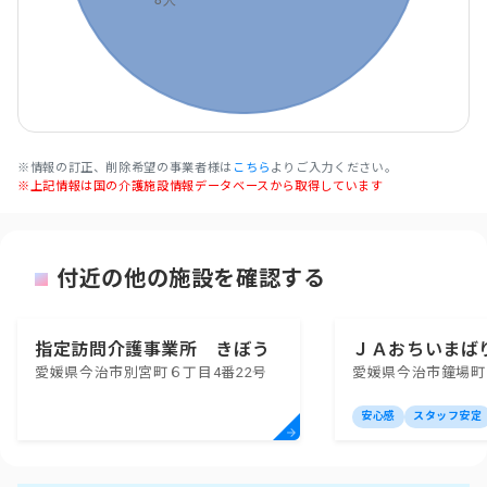
※情報の訂正、削除希望の事業者様は
こちら
よりご入力ください。
※上記情報は国の介護施設情報データベースから取得しています
付近の他の施設を確認する
指定訪問介護事業所 きぼう
ＪＡおちいまば
愛媛県今治市別宮町６丁目4番22号
愛媛県今治市鐘場町
安心感
スタッフ安定