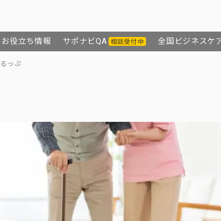
お役立ち情報
サポナビQA
全国ビジネスケ
相談受付中
るっぷ