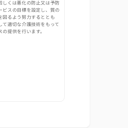
若しくは悪化の防止又は予防
ービスの目標を設定し、質の
を図るよう努力するととも
して適切な介護技術をもって
スの提供を行います。