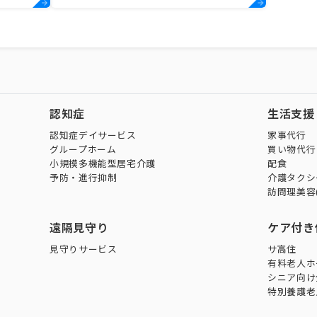
認知症
生活支援
認知症デイサービス
家事代行
グループホーム
買い物代行
小規模多機能型居宅介護
配食
予防・進行抑制
介護タクシ
訪問理美容
遠隔見守り
ケア付き
見守りサービス
サ高住
有料老人ホ
シニア向け
特別養護老