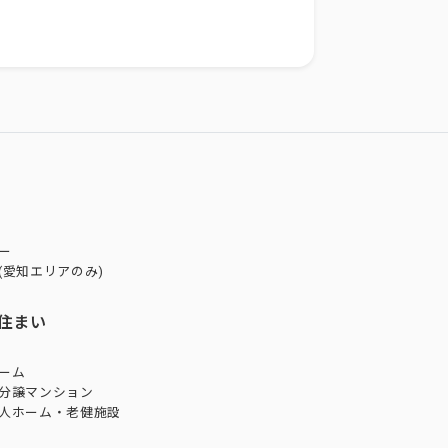
ー
(愛知エリアのみ)
住まい
ーム
分譲マンション
人ホーム・老健施設