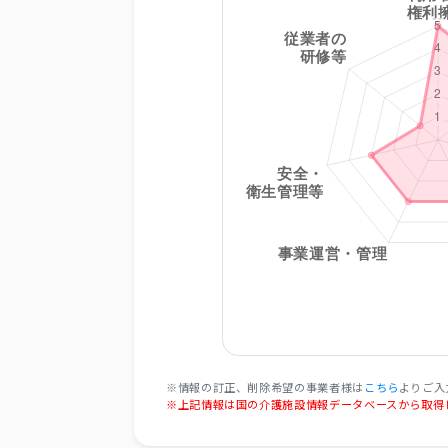
※情報の訂正、削除希望の事業者様は
こちら
よりご入
※上記情報は国の介護施設情報データベースから取得