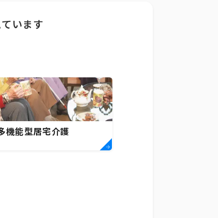
見ています
多機能型居宅介護