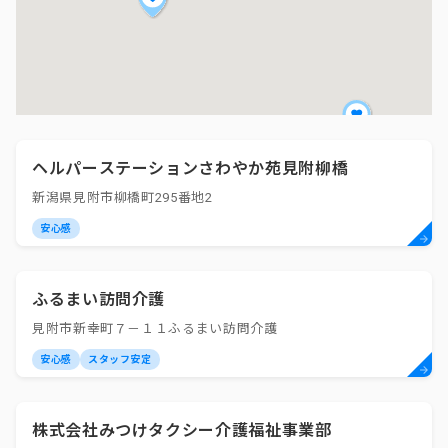
ヘルパーステーションさわやか苑見附柳橋
新潟県見附市柳橋町295番地2
安心感
ふるまい訪問介護
見附市新幸町７－１１ふるまい訪問介護
安心感
スタッフ安定
株式会社みつけタクシー介護福祉事業部