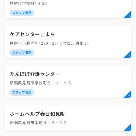
見附市学校町1-8-50
スタッフ安定
ケアセンターこまち
見附市市野坪町1230－2トミサビル東側３F
スタッフ安定
たんぽぽ介護センター
新潟県見附市学校町２－１－５８
スタッフ安定
ホームヘルプ春日和見附
新潟県見附市本町４ー２ー３３