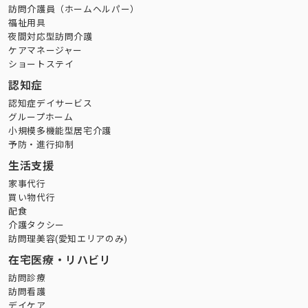
訪問介護員（ホームヘルパー）
福祉用具
夜間対応型訪問介護
ケアマネージャー
ショートステイ
認知症
認知症デイサービス
グループホーム
小規模多機能型居宅介護
予防・進行抑制
生活支援
家事代行
買い物代行
配食
介護タクシー
訪問理美容(愛知エリアのみ)
在宅医療・リハビリ
訪問診療
訪問看護
デイケア