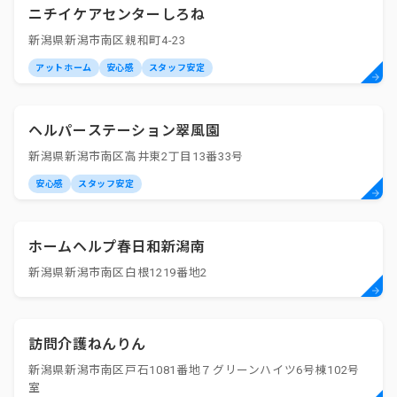
ニチイケアセンターしろね
新潟県新潟市南区親和町4-23
アットホーム
安心感
スタッフ安定
ヘルパーステーション翠風園
新潟県新潟市南区高井東2丁目13番33号
安心感
スタッフ安定
ホームヘルプ春日和新潟南
新潟県新潟市南区白根1219番地2
訪問介護ねんりん
新潟県新潟市南区戸石1081番地７グリーンハイツ6号棟102号
室