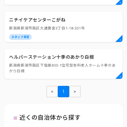
ニチイケアセンターこがね
新潟県新潟市南区大通黄金3丁目1-18-201号
スタッフ安定
ヘルパーステーション十季のあかり白根
新潟県新潟市南区下塩俵855-1住宅型有料老人ホーム十季のあ
かり白根
<
1
>
近くの自治体から探す