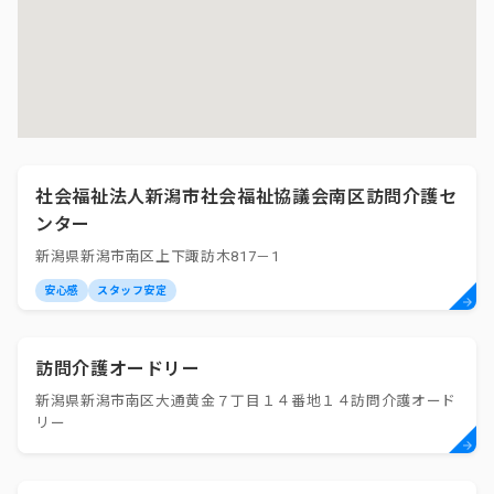
社会福祉法人新潟市社会福祉協議会南区訪問介護セ
ンター
新潟県新潟市南区上下諏訪木817－1
安心感
スタッフ安定
訪問介護オードリー
新潟県新潟市南区大通黄金７丁目１４番地１４訪問介護オード
リー