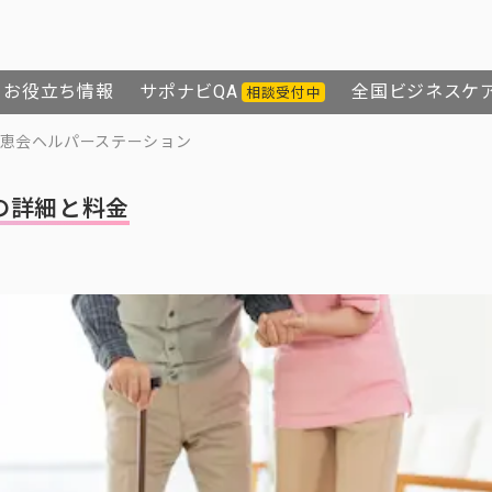
お役立ち情報
サポナビQA
全国ビジネスケ
相談受付中
恵会ヘルパーステーション
の詳細と料金