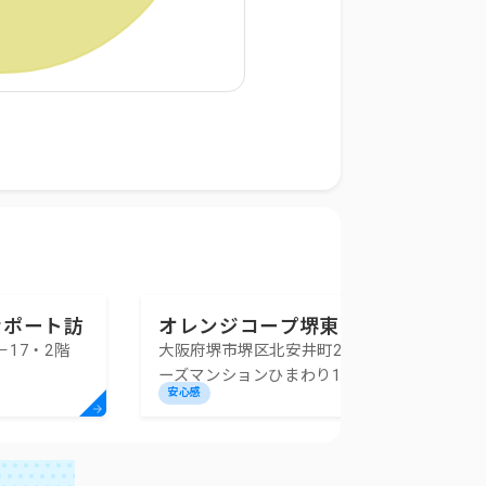
サポート訪
オレンジコープ堺東
17・2階
大阪府堺市堺区北安井町2-6マスタ
ーズマンションひまわり1階
安心感