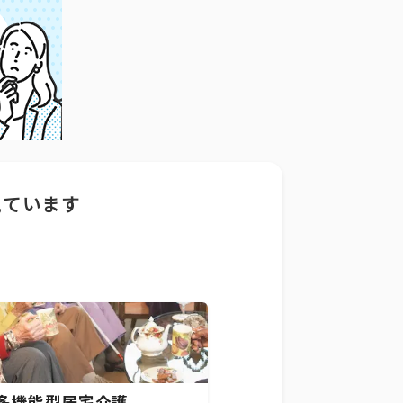
見ています