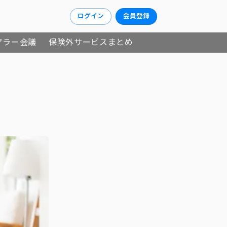
ログイン
会員登録
アラー会議
保険外サービスまとめ