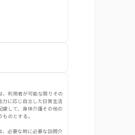
は、利用者が可能な限りその
能力に応じ自立した日常生活
配慮して、身体介護その他の
うものとする。
は、必要な時に必要な訪問介