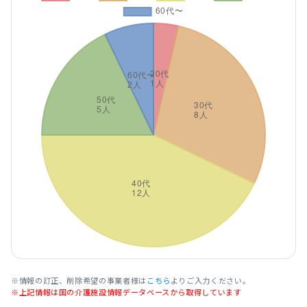
※情報の訂正、削除希望の事業者様は
こちら
よりご入力ください。
※上記情報は国の介護施設情報データベースから取得しています