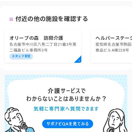
付近の他の施設を確認する
オリーブの森 訪問介護
ヘルパーステー
名古屋市中川区八熊二丁目21番3号第
愛知県名古屋市熱田区
リス
二福島ビル事務所3号
食品ビルA棟228号
スタッフ安定