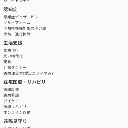
ショートステイ
認知症
認知症デイサービス
グループホーム
小規模多機能型居宅介護
予防・進行抑制
生活支援
家事代行
買い物代行
配食
介護タクシー
訪問理美容(愛知エリアのみ)
在宅医療・リハビリ
訪問診療
訪問看護
デイケア
訪問リハビリ
オンライン診療
遠隔見守り