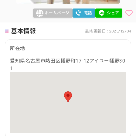
ホームページ
電話
シェア
基本情報
最終更新日 : 2025/12/04
所在地
愛知県名古屋市熱田区幡野町17-12アイユー幡野30
1