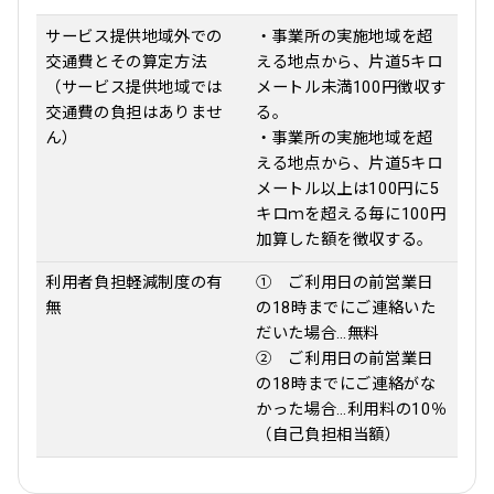
サービス提供地域外での
・事業所の実施地域を超
交通費とその算定方法
える地点から、片道5キロ
（サービス提供地域では
メートル未満100円徴収す
交通費の負担はありませ
る。
ん）
・事業所の実施地域を超
える地点から、片道5キロ
メートル以上は100円に5
キロｍを超える毎に100円
加算した額を徴収する。
利用者負担軽減制度の有
① ご利用日の前営業日
無
の18時までにご連絡いた
だいた場合…無料
② ご利用日の前営業日
の18時までにご連絡がな
かった場合…利用料の10％
（自己負担相当額）