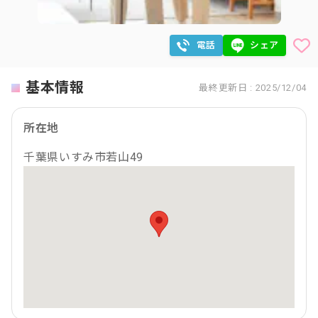
電話
シェア
基本情報
最終更新日 : 2025/12/04
所在地
千葉県いすみ市若山49