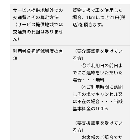
サービス提供地域外での
買物支援で車を使用した
交通費とその算定方法
場合、1kmにつき21円(税
（サービス提供地域では
込)を頂きます。
交通費の負担はありませ
ん）
利用者負担軽減制度の有
（要介護認定を受けてい
無
る方）
①ご利用日の前日ま
でにご連絡をいただいた
場合・・・無料
②ご利用時間に訪問
しその場でキャンセル又
は不在の場合・・・当該
基本料金の100％
（要支援認定を受けてい
る方）
お客様のご都合でサ