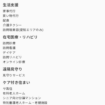
生活支援
家事代行
買い物代行
配食
介護タクシー
訪問理美容(愛知エリアのみ)
在宅医療・リハビリ
訪問診療
訪問看護
デイケア
訪問リハビリ
オンライン診療
遠隔見守り
見守りサービス
ケア付き住まい
サ高住
有料老人ホーム
シニア向け分譲マンション
特別養護老人ホーム・老健施設