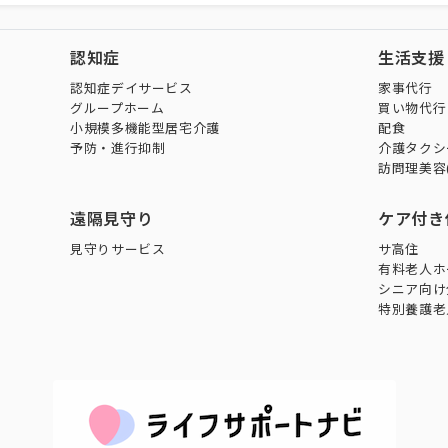
認知症
生活支援
認知症デイサービス
家事代行
グループホーム
買い物代行
小規模多機能型居宅介護
配食
予防・進行抑制
介護タクシ
訪問理美容
遠隔見守り
ケア付き
見守りサービス
サ高住
有料老人ホ
シニア向け
特別養護老