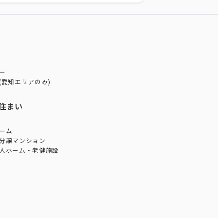
ー
(愛知エリアのみ)
住まい
ーム
分譲マンション
人ホーム・老健施設