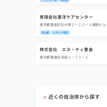
アットホーム
安心感
有限会社東洋ケアセンター
東京都豊島区北大塚２－１０－１細野ビル
安心感
スタッフ安定
株式会社 エヌ・ティ豊島
東京都豊島区池袋２－７３－１
近くの自治体から探す