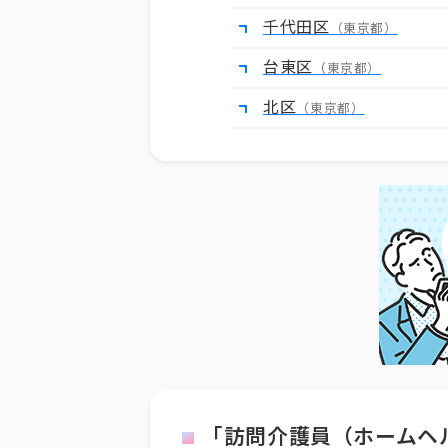
千代田区
（東京都）
台東区
（東京都）
北区
（東京都）
「訪問介護員（ホームヘ