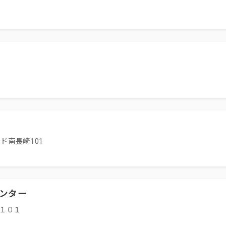
ド南長崎101
ンター
袋１０１