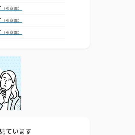
区
（東京都）
区
（東京都）
区
（東京都）
見ています