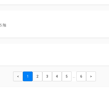
５階
<
1
2
3
4
5
...
6
>