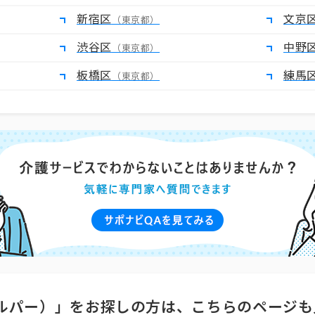
新宿区
文京
（東京都）
渋谷区
中野
（東京都）
板橋区
練馬
（東京都）
ルパー）」をお探しの方は、こちらのページも