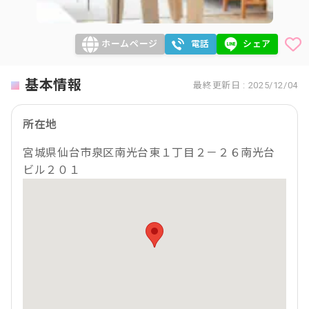
ホームページ
電話
シェア
基本情報
最終更新日 : 2025/12/04
所在地
宮城県仙台市泉区南光台東１丁目２－２６南光台
ビル２０１