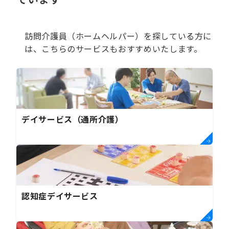
ています
訪問介護員（ホームヘルパー）を探している方に
は、こちらのサービスもおすすめいたします。
デイサービス（通所介護）
認知症デイサービス