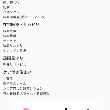
買い物代行
配食
介護タクシー
訪問理美容(愛知エリアのみ)
在宅医療・リハビリ
訪問診療
訪問看護
デイケア
訪問リハビリ
オンライン診療
遠隔見守り
見守りサービス
ケア付き住まい
サ高住
有料老人ホーム
シニア向け分譲マンション
特別養護老人ホーム・老健施設