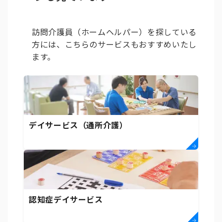
訪問介護員（ホームヘルパー）を探している
方には、こちらのサービスもおすすめいたし
ます。
デイサービス（通所介護）
認知症デイサービス