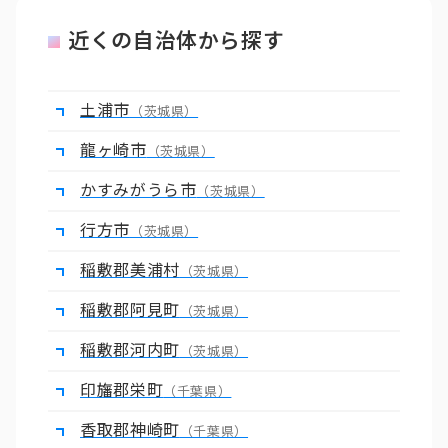
近くの自治体から探す
土浦市
（茨城県）
龍ヶ崎市
（茨城県）
かすみがうら市
（茨城県）
行方市
（茨城県）
稲敷郡美浦村
（茨城県）
稲敷郡阿見町
（茨城県）
稲敷郡河内町
（茨城県）
印旛郡栄町
（千葉県）
香取郡神崎町
（千葉県）