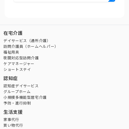
在宅介護
デイサービス（通所介護）
訪問介護員（ホームヘルパー）
福祉用具
夜間対応型訪問介護
ケアマネージャー
ショートステイ
認知症
認知症デイサービス
グループホーム
小規模多機能型居宅介護
予防・進行抑制
生活支援
家事代行
買い物代行