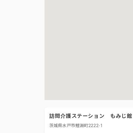
訪問介護ステーション もみじ館
茨城県水戸市鯉淵町2222-1