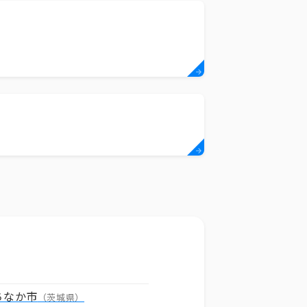
ちなか市
（茨城県）