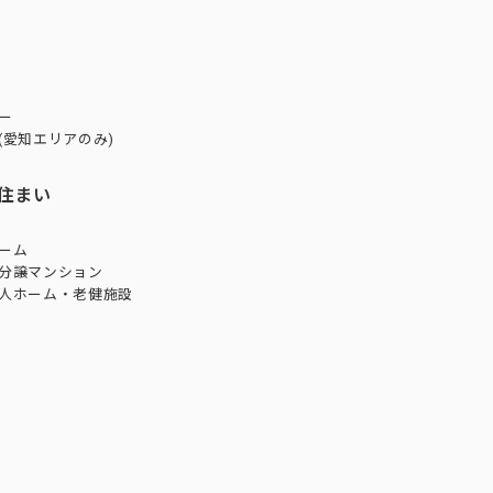
ー
(愛知エリアのみ)
住まい
ーム
分譲マンション
人ホーム・老健施設