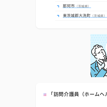
那珂市
（茨城県）
東茨城郡大洗町
（茨城県）
「訪問介護員（ホームヘ