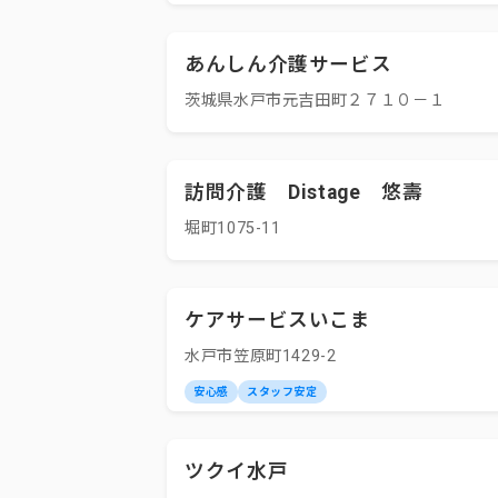
あんしん介護サービス
茨城県水戸市元吉田町２７１０－１
訪問介護 Distage 悠壽
堀町1075-11
ケアサービスいこま
水戸市笠原町1429-2
安心感
スタッフ安定
ツクイ水戸