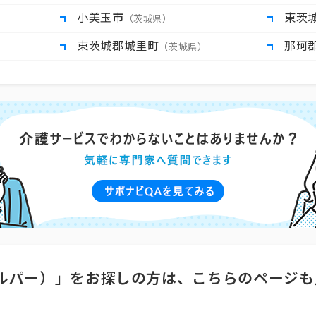
小美玉市
東茨
（茨城県）
東茨城郡城里町
那珂
（茨城県）
ルパー）」をお探しの方は、こちらのページも