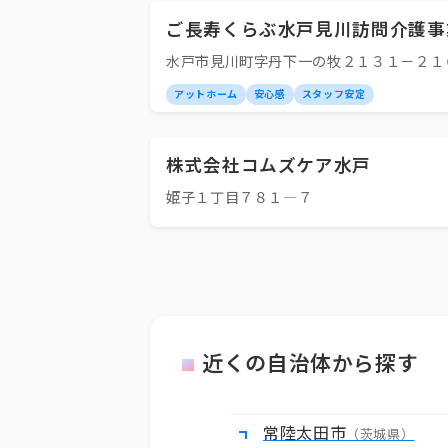
ご長寿くらぶ水戸見川訪問介護事
水戸市見川町字丹下一の牧２１３１－２１
アットホーム
安心感
スタッフ安定
株式会社コムズケア水戸
姫子１丁目７８１―７
近くの自治体から探す
常陸太田市
（茨城県）