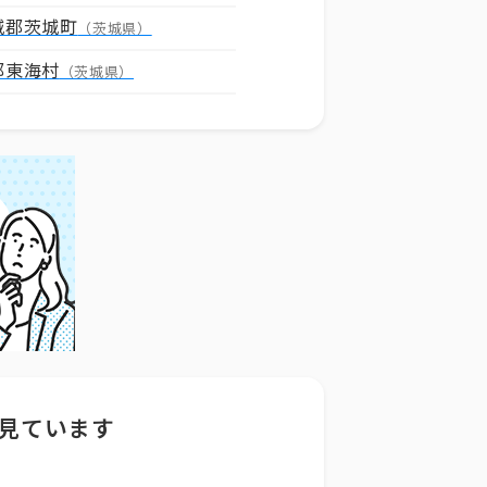
城郡茨城町
（茨城県）
郡東海村
（茨城県）
見ています