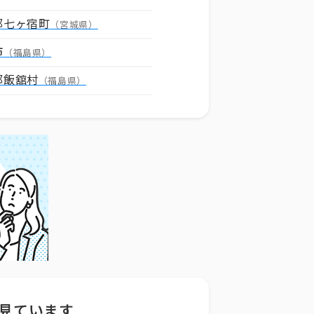
郡七ヶ宿町
（宮城県）
市
（福島県）
郡飯舘村
（福島県）
見ています