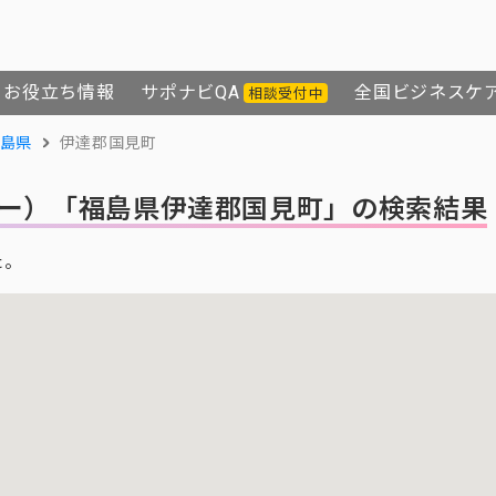
お役立ち情報
サポナビQA
全国ビジネスケ
相談受付中
島県
伊達郡国見町
ー）
「福島県伊達郡国見町」の検索結果
た。