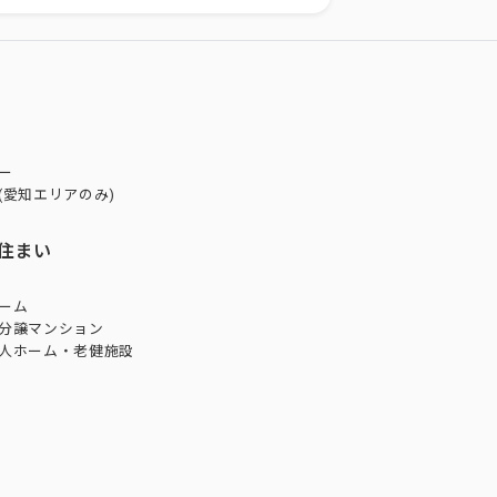
ー
(愛知エリアのみ)
住まい
ーム
分譲マンション
人ホーム・老健施設