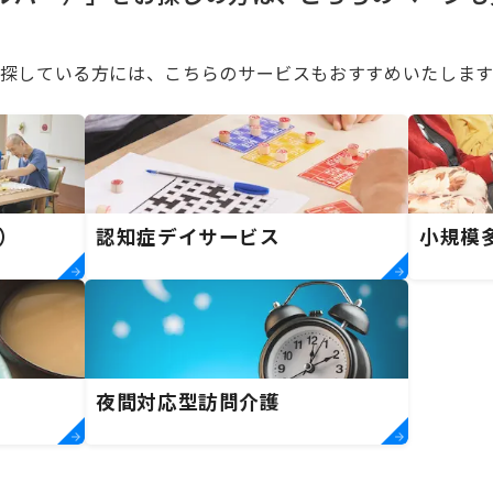
探している方には、こちらのサービスもおすすめいたします
）
認知症デイサービス
小規模
夜間対応型訪問介護