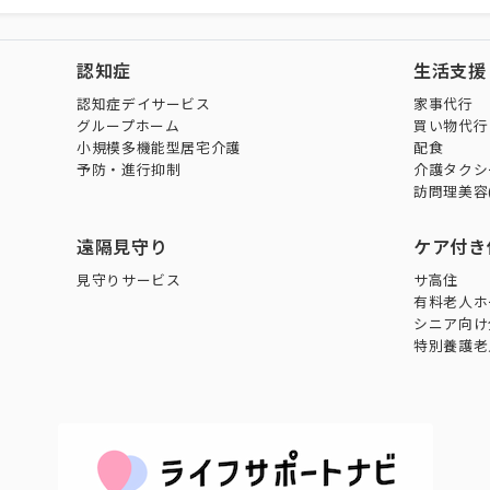
認知症
生活支援
認知症デイサービス
家事代行
グループホーム
買い物代行
小規模多機能型居宅介護
配食
予防・進行抑制
介護タクシ
訪問理美容
遠隔見守り
ケア付き
見守りサービス
サ高住
有料老人ホ
シニア向け
特別養護老