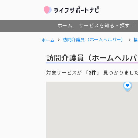
ホーム
サービスを知る・探す
訪問介護員（ホームヘルパー）
福
ホーム
訪問介護員（ホームヘルパ
対象サービスが 「
3件
」 見つかりまし