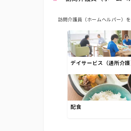
訪問介護員（ホームヘルパー）を
デイサービス（通所介護
配食