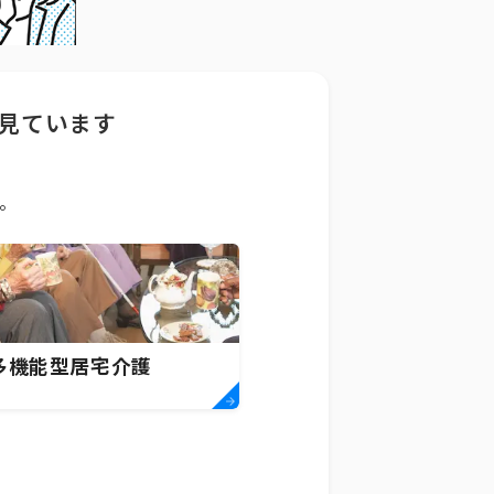
見ています
。
多機能型居宅介護