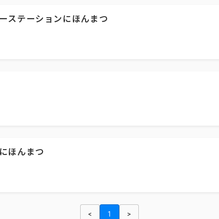
ーステーションにほんまつ
にほんまつ
<
1
>