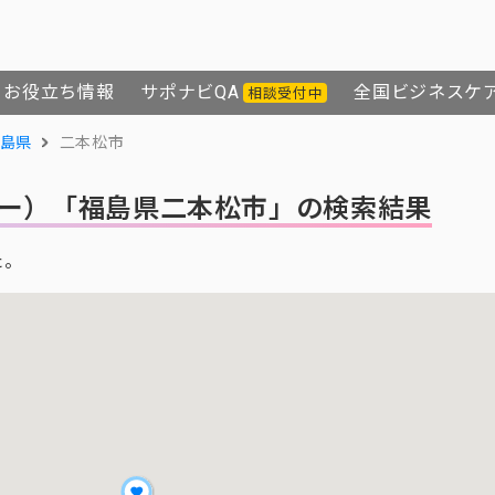
お役立ち情報
サポナビQA
全国ビジネスケ
相談受付中
島県
二本松市
ー）
「福島県二本松市」の検索結果
た。