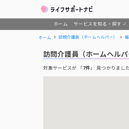
ホーム
サービスを知る・探す
訪問介護員（ホームヘルパー）
福
ホーム
訪問介護員（ホームヘルパ
対象サービスが 「
7件
」 見つかりまし