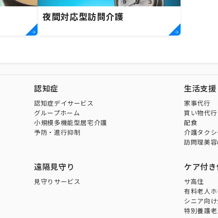
夜間対応型訪問介護
認知症
生活支援
認知症デイサービス
家事代行
グループホーム
買い物代行
小規模多機能型居宅介護
配食
予防・進行抑制
介護タクシ
訪問理美容
遠隔見守り
ケア付き
見守りサービス
サ高住
有料老人ホ
シニア向け
特別養護老