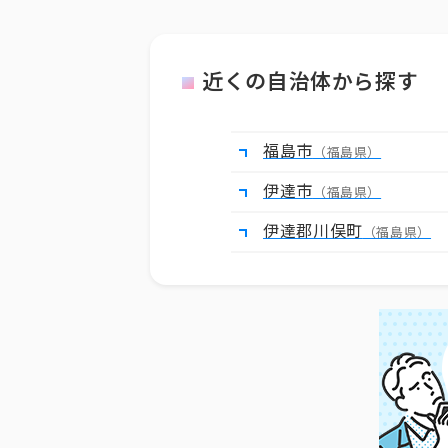
近くの自治体から探す
福島市
（福島県）
伊達市
（福島県）
伊達郡川俣町
（福島県）