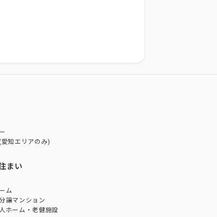
ー
(愛知エリアのみ)
住まい
ーム
分譲マンション
人ホーム・老健施設