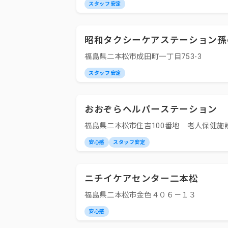
スタッフ安定
昭和タクシーケアステーション孫
福島県二本松市成田町一丁目753-3
スタッフ安定
おおぞらヘルパーステーション
福島県二本松市住吉100番地 老人保健施
安心感
スタッフ安定
ニチイケアセンター二本松
福島県二本松市金色４０６－１３
安心感