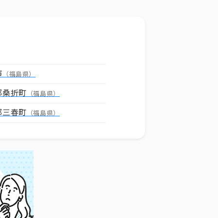
市
（福島県）
郡桑折町
（福島県）
郡三春町
（福島県）