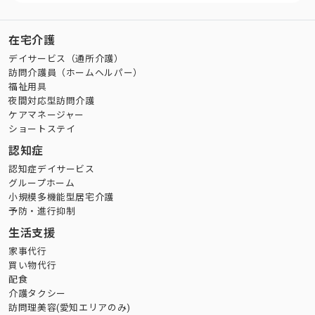
在宅介護
デイサービス（通所介護）
訪問介護員（ホームヘルパー）
福祉用具
夜間対応型訪問介護
ケアマネージャー
ショートステイ
認知症
認知症デイサービス
グループホーム
小規模多機能型居宅介護
予防・進行抑制
生活支援
家事代行
買い物代行
配食
介護タクシー
訪問理美容(愛知エリアのみ)