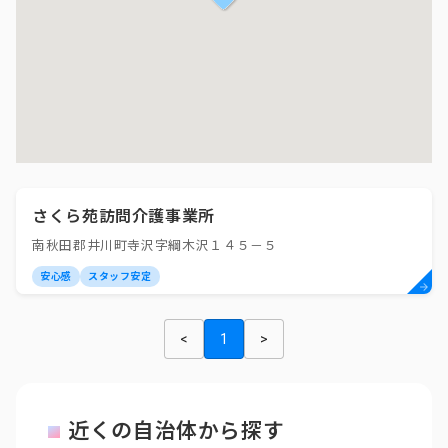
さくら苑訪問介護事業所
南秋田郡井川町寺沢字綱木沢１４５－５
安心感
スタッフ安定
<
1
>
近くの自治体から探す