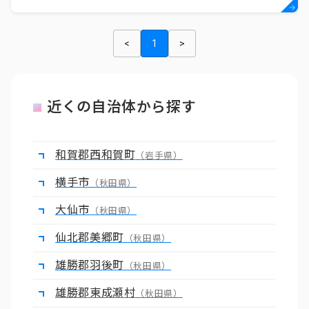
<
1
>
近くの自治体から探す
和賀郡西和賀町
（岩手県）
横手市
（秋田県）
大仙市
（秋田県）
仙北郡美郷町
（秋田県）
雄勝郡羽後町
（秋田県）
雄勝郡東成瀬村
（秋田県）