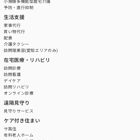
小規模多機能型居宅介護
予防・進行抑制
生活支援
家事代行
買い物代行
配食
介護タクシー
訪問理美容(愛知エリアのみ)
在宅医療・リハビリ
訪問診療
訪問看護
デイケア
訪問リハビリ
オンライン診療
遠隔見守り
見守りサービス
ケア付き住まい
サ高住
有料老人ホーム