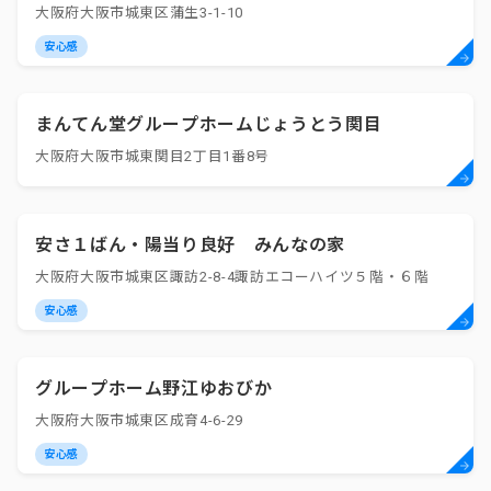
大阪府大阪市城東区蒲生3-1-10
安心感
まんてん堂グループホームじょうとう関目
大阪府大阪市城東関目2丁目1番8号
安さ１ばん・陽当り良好 みんなの家
大阪府大阪市城東区諏訪2-8-4諏訪エコーハイツ５階・６階
安心感
グループホーム野江ゆおびか
大阪府大阪市城東区成育4-6-29
安心感