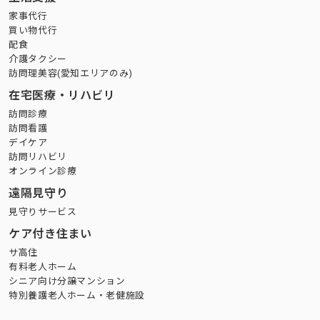
家事代行
買い物代行
配食
介護タクシー
訪問理美容(愛知エリアのみ)
在宅医療・リハビリ
訪問診療
訪問看護
デイケア
訪問リハビリ
オンライン診療
遠隔見守り
見守りサービス
ケア付き住まい
サ高住
有料老人ホーム
シニア向け分譲マンション
特別養護老人ホーム・老健施設