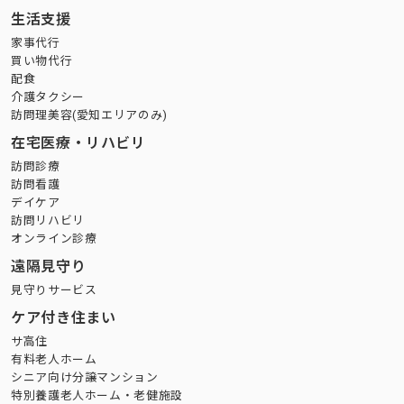
生活支援
家事代行
買い物代行
配食
介護タクシー
訪問理美容(愛知エリアのみ)
在宅医療・リハビリ
訪問診療
訪問看護
デイケア
訪問リハビリ
オンライン診療
遠隔見守り
見守りサービス
ケア付き住まい
サ高住
有料老人ホーム
シニア向け分譲マンション
特別養護老人ホーム・老健施設