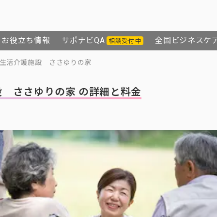
お役立ち情報
サポナビQA
全国ビジネスケ
相談受付中
生活介護施設 ささゆりの家
 ささゆりの家 の詳細と料金