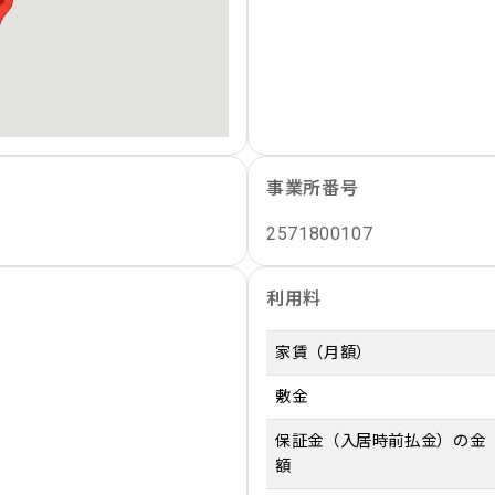
事業所番号
2571800107
利用料
家賃（月額）
敷金
保証金（入居時前払金）の金
額