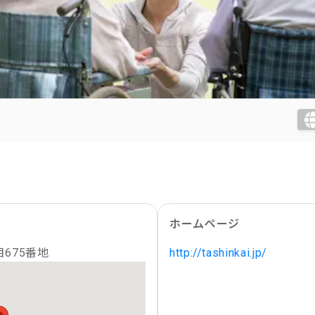
ホームページ
675番地
http://tashinkai.jp/