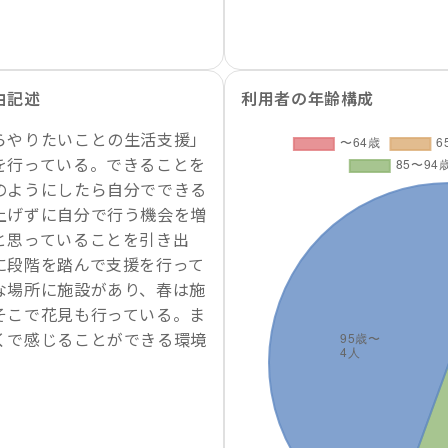
由記述
利用者の年齢構成
らやりたいことの生活支援」
を行っている。できることを
のようにしたら自分でできる
上げずに自分で行う機会を増
と思っていることを引き出
に段階を踏んで支援を行って
な場所に施設があり、春は施
そこで花見も行っている。ま
くで感じることができる環境