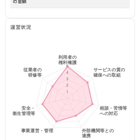
の金額
運営状況