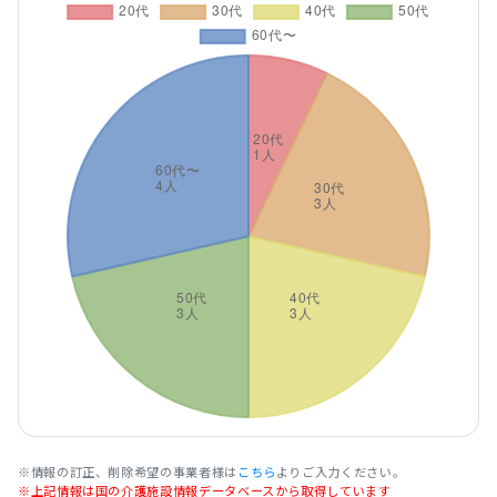
※情報の訂正、削除希望の事業者様は
こちら
よりご入力ください。
※上記情報は国の介護施設情報データベースから取得しています