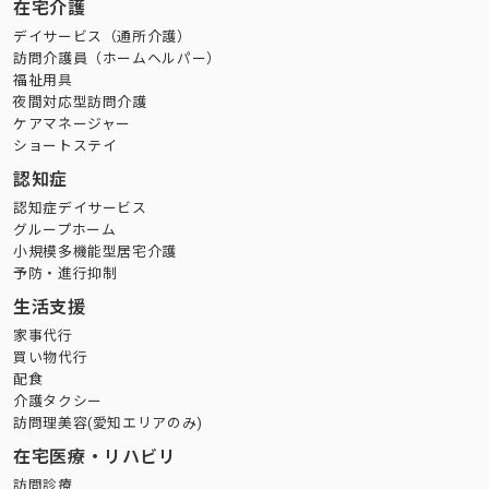
在宅介護
デイサービス（通所介護）
訪問介護員（ホームヘルパー）
福祉用具
夜間対応型訪問介護
ケアマネージャー
ショートステイ
認知症
認知症デイサービス
グループホーム
小規模多機能型居宅介護
予防・進行抑制
生活支援
家事代行
買い物代行
配食
介護タクシー
訪問理美容(愛知エリアのみ)
在宅医療・リハビリ
訪問診療