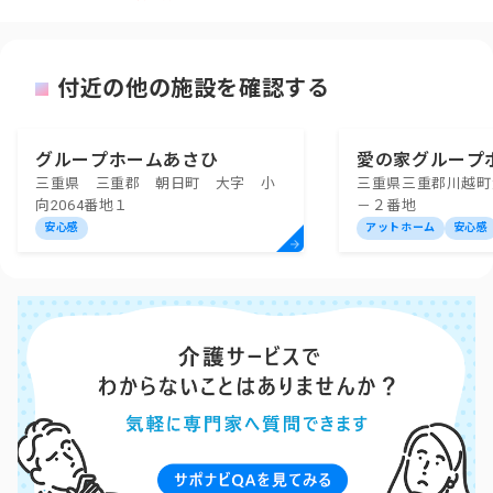
付近の他の施設を確認する
グループホームあさひ
愛の家グループ
三重県 三重郡 朝日町 大字 小
三重県三重郡川越町
越町
向2064番地１
－２番地
安心感
アットホーム
安心感