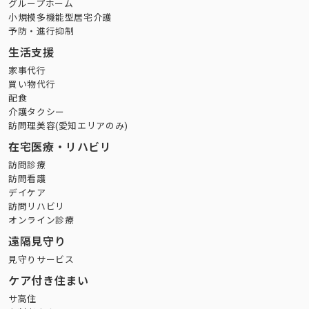
グループホーム
小規模多機能型居宅介護
予防・進行抑制
生活支援
家事代行
買い物代行
配食
介護タクシー
訪問理美容(愛知エリアのみ)
在宅医療・リハビリ
訪問診療
訪問看護
デイケア
訪問リハビリ
オンライン診療
遠隔見守り
見守りサービス
ケア付き住まい
サ高住