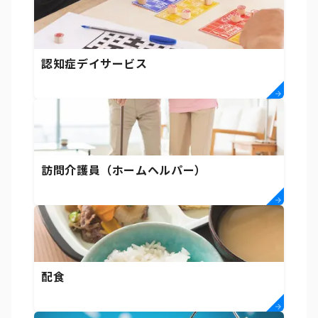
認知症デイサービス
訪問介護員（ホームヘルパー）
配食