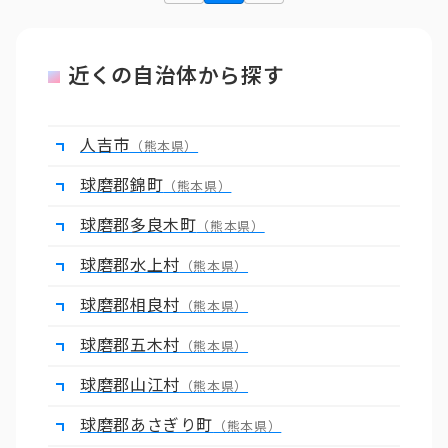
近くの自治体から探す
人吉市
（熊本県）
球磨郡錦町
（熊本県）
球磨郡多良木町
（熊本県）
球磨郡水上村
（熊本県）
球磨郡相良村
（熊本県）
球磨郡五木村
（熊本県）
球磨郡山江村
（熊本県）
球磨郡あさぎり町
（熊本県）