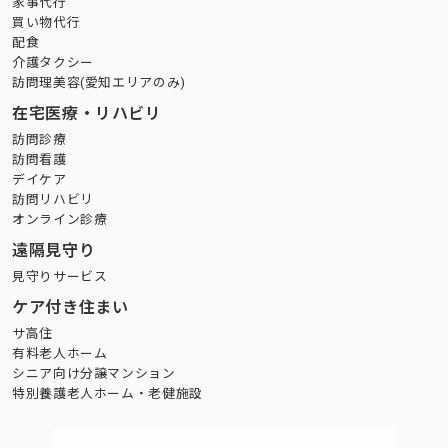
家事代行
買い物代行
配食
介護タクシー
訪問理美容(愛知エリアのみ)
在宅医療・リハビリ
訪問診療
訪問看護
デイケア
訪問リハビリ
オンライン診療
遠隔見守り
見守りサービス
ケア付き住まい
サ高住
有料老人ホーム
シニア向け分譲マンション
特別養護老人ホーム・老健施設