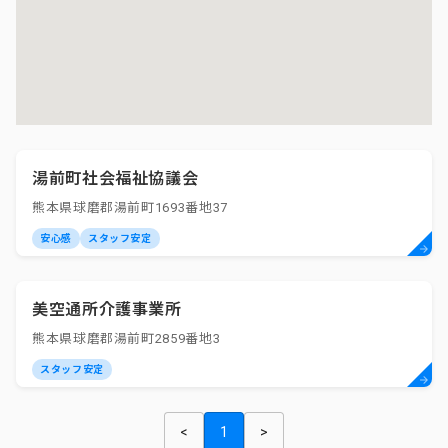
湯前町社会福祉協議会
熊本県球磨郡湯前町1693番地37
安心感
スタッフ安定
美空通所介護事業所
熊本県球磨郡湯前町2859番地3
スタッフ安定
<
1
>