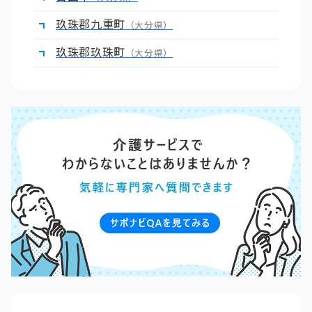
玖珠郡九重町
（大分県）
玖珠郡玖珠町
（大分県）