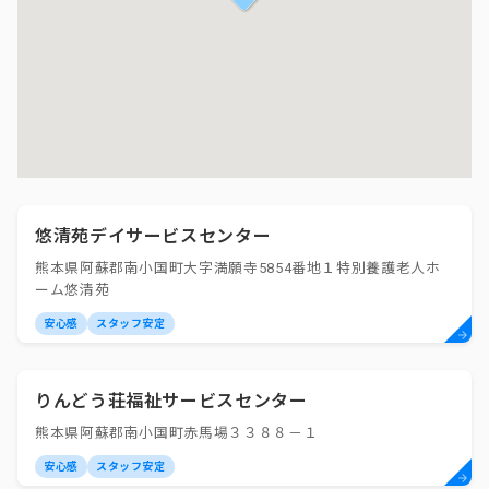
悠清苑デイサービスセンター
熊本県阿蘇郡南小国町大字満願寺5854番地１特別養護老人ホ
ーム悠清苑
安心感
スタッフ安定
りんどう荘福祉サービスセンター
熊本県阿蘇郡南小国町赤馬場３３８８－１
安心感
スタッフ安定