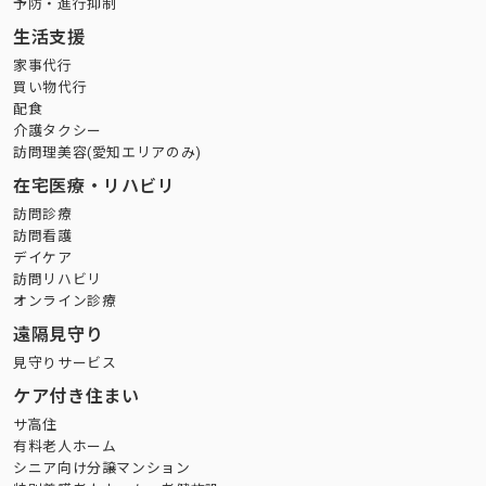
予防・進行抑制
生活支援
家事代行
買い物代行
配食
介護タクシー
訪問理美容(愛知エリアのみ)
在宅医療・リハビリ
訪問診療
訪問看護
デイケア
訪問リハビリ
オンライン診療
遠隔見守り
見守りサービス
ケア付き住まい
サ高住
有料老人ホーム
シニア向け分譲マンション