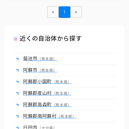
<
1
>
近くの自治体から探す
菊池市
（熊本県）
阿蘇市
（熊本県）
阿蘇郡小国町
（熊本県）
阿蘇郡産山村
（熊本県）
阿蘇郡高森町
（熊本県）
阿蘇郡南阿蘇村
（熊本県）
日田市
（大分県）