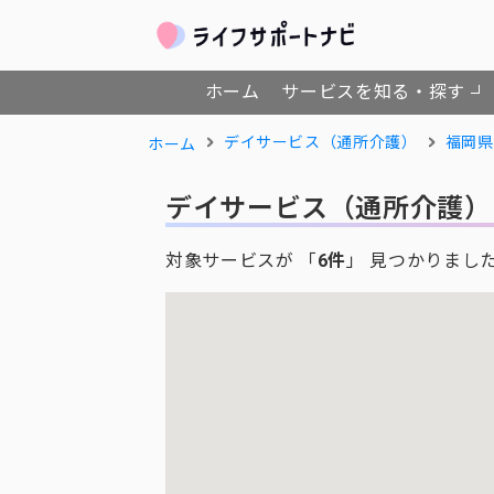
ホーム
サービスを知る・探す
デイサービス（通所介護）
福岡県
ホーム
デイサービス（通所介護）
対象サービスが 「
6件
」 見つかりまし