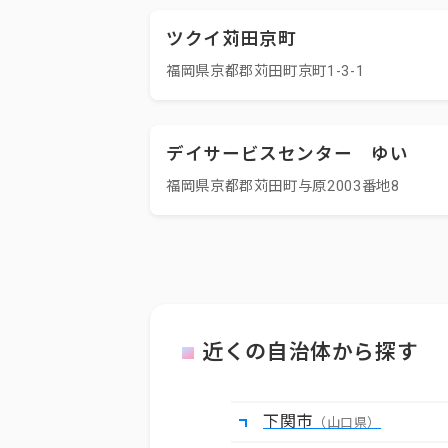
ツクイ苅田京町
福岡県京都郡苅田町京町1-3-1
デイサービスセンター ゆい
福岡県京都郡苅田町与原2003番地8
近くの自治体から探す
下関市
（山口県）