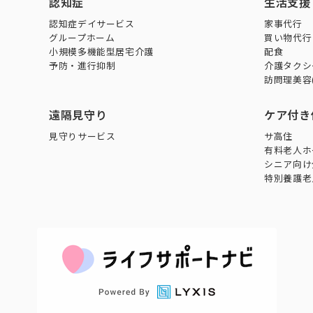
認知症
生活支援
認知症デイサービス
家事代行
グループホーム
買い物代行
小規模多機能型居宅介護
配食
予防・進行抑制
介護タクシ
訪問理美容
遠隔見守り
ケア付き
見守りサービス
サ高住
有料老人ホ
シニア向け
特別養護老