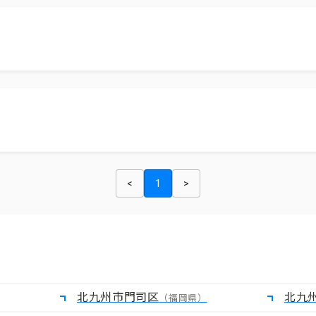
<
1
>
北九州市門司区
北九
（福岡県）