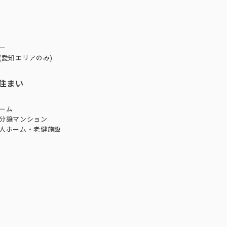
ー
(愛知エリアのみ)
住まい
ーム
分譲マンション
人ホーム・老健施設