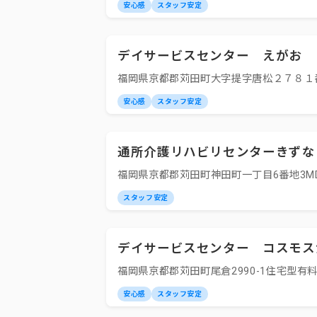
安心感
スタッフ安定
デイサービスセンター えがお
福岡県京都郡苅田町大字提字唐松２７８１
安心感
スタッフ安定
通所介護リハビリセンターきずな
福岡県京都郡苅田町神田町一丁目6番地3M
スタッフ安定
デイサービスセンター コスモス
福岡県京都郡苅田町尾倉2990-1住宅型
安心感
スタッフ安定