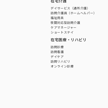
在宅介護
デイサービス（通所介護）
訪問介護員（ホームヘルパー）
福祉用具
夜間対応型訪問介護
ケアマネージャー
ショートステイ
在宅医療・リハビリ
訪問診療
訪問看護
デイケア
訪問リハビリ
オンライン診療