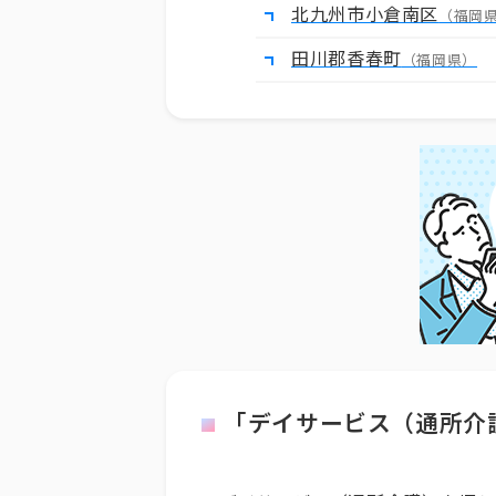
北九州市小倉南区
（福岡
田川郡香春町
（福岡県）
「デイサービス（通所介