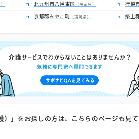
北九州市八幡東区
行橋
県）
（福岡県）
京都郡みやこ町
築上
（福岡県）
護）」をお探しの方は、こちらのページも見て