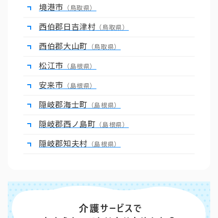
境港市
（鳥取県）
西伯郡日吉津村
（鳥取県）
西伯郡大山町
（鳥取県）
松江市
（島根県）
安来市
（島根県）
隠岐郡海士町
（島根県）
隠岐郡西ノ島町
（島根県）
隠岐郡知夫村
（島根県）