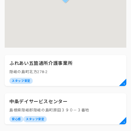
ふれあい五箇通所介護事業所
隠岐の島町北方278-2
スタッフ安定
中条デイサービスセンター
島根県隠岐郡隠岐の島町原田３９０－３番地
安心感
スタッフ安定