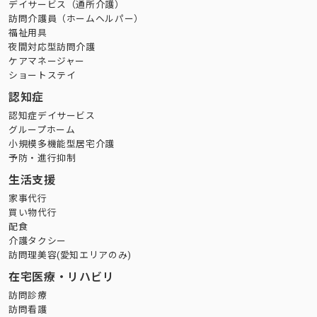
デイサービス（通所介護）
訪問介護員（ホームヘルパー）
福祉用具
夜間対応型訪問介護
ケアマネージャー
ショートステイ
認知症
認知症デイサービス
グループホーム
小規模多機能型居宅介護
予防・進行抑制
生活支援
家事代行
買い物代行
配食
介護タクシー
訪問理美容(愛知エリアのみ)
在宅医療・リハビリ
訪問診療
訪問看護