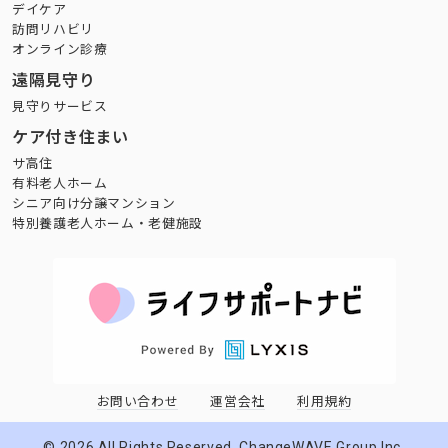
デイケア
訪問リハビリ
オンライン診療
遠隔見守り
見守りサービス
ケア付き住まい
サ高住
有料老人ホーム
シニア向け分譲マンション
特別養護老人ホーム・老健施設
お問い合わせ
運営会社
利用規約
©
2026
All Rights Reserved. ChangeWAVE Group,Inc.