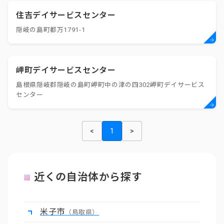
住吉デイサービスセンター
隠岐の島町都万1791-1
岬町デイサービスセンター
島根県隠岐郡隠岐の島町岬町中の津の四302岬町デイサービス
センター
<
1
>
近くの自治体から探す
米子市
（鳥取県）