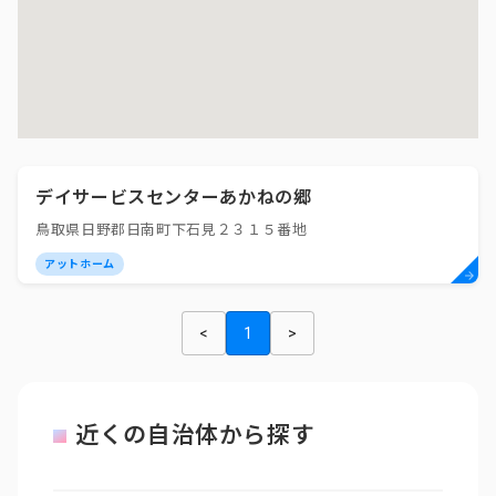
デイサービスセンターあかねの郷
鳥取県日野郡日南町下石見２３１５番地
アットホーム
<
1
>
近くの自治体から探す