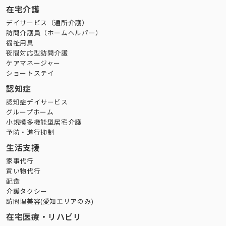
在宅介護
デイサービス（通所介護）
訪問介護員（ホームヘルパー）
福祉用具
夜間対応型訪問介護
ケアマネージャー
ショートステイ
認知症
認知症デイサービス
グループホーム
小規模多機能型居宅介護
予防・進行抑制
生活支援
家事代行
買い物代行
配食
介護タクシー
訪問理美容(愛知エリアのみ)
在宅医療・リハビリ