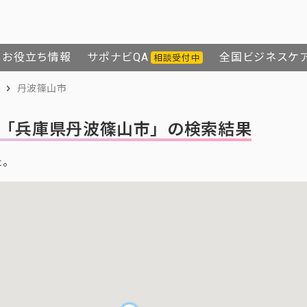
お役立ち情報
サポナビQA
全国ビジネスケ
相談受付中
丹波篠山市
「兵庫県丹波篠山市」の検索結果
た。