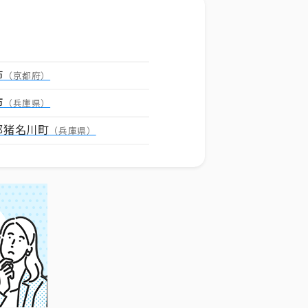
市
（京都府）
市
（兵庫県）
郡猪名川町
（兵庫県）