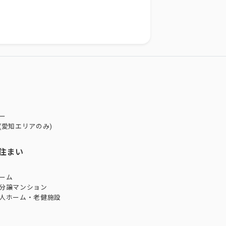
ー
(愛知エリアのみ)
住まい
ーム
分譲マンション
人ホーム・老健施設