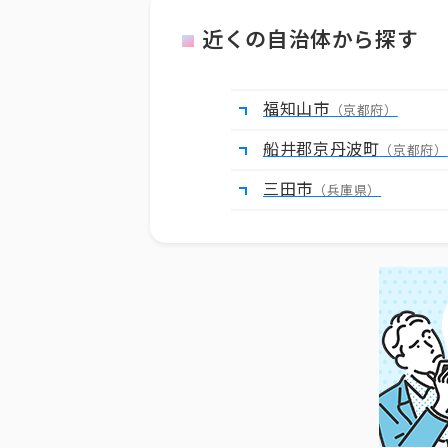
近くの自治体から探す
福知山市
（京都府）
船井郡京丹波町
（京都府）
三田市
（兵庫県）