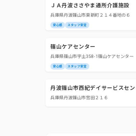
ＪＡ丹波ささやま通所介護施設 
兵庫県丹波篠山市東新町２１４番地の６
安心感
スタッフ安定
篠山ケアセンター
兵庫県篠山市宇土358-1篠山ケアセンター
安心感
スタッフ安定
丹波篠山市西紀デイサービスセン
兵庫県丹波篠山市宮田２１６