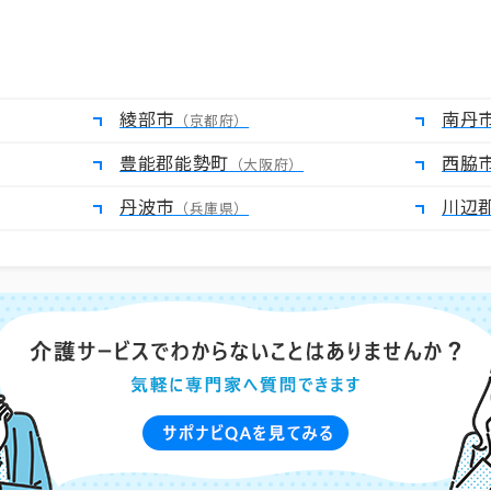
綾部市
南丹
（京都府）
豊能郡能勢町
西脇
（大阪府）
丹波市
川辺
（兵庫県）