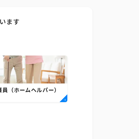
います
護員（ホームヘルパー）