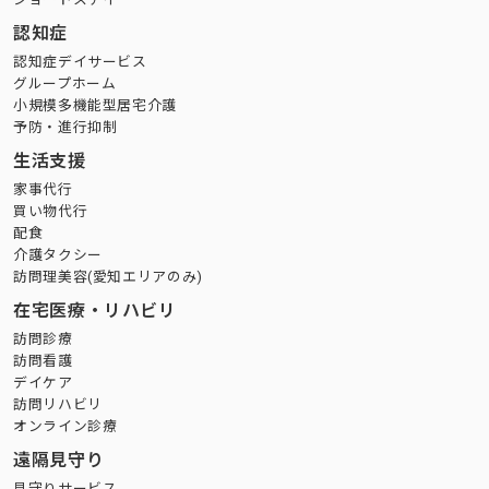
認知症
認知症デイサービス
グループホーム
小規模多機能型居宅介護
予防・進行抑制
生活支援
家事代行
買い物代行
配食
介護タクシー
訪問理美容(愛知エリアのみ)
在宅医療・リハビリ
訪問診療
訪問看護
デイケア
訪問リハビリ
オンライン診療
遠隔見守り
見守りサービス