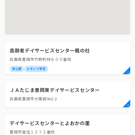
高齢者デイサービスセンター楓の杜
兵庫県豊岡市竹野町林６００番地
安心感
スタッフ安定
ＪＡたじま豊岡東デイサービスセンター
兵庫県豊岡市大篠岡962-2
デイサービスセンターとよおかの里
豊岡市香住１２７２番地