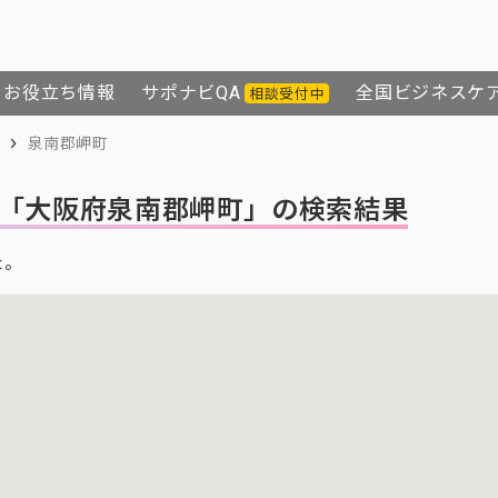
お役立ち情報
サポナビQA
全国ビジネスケ
相談受付中
泉南郡岬町
「大阪府泉南郡岬町」の検索結果
た。