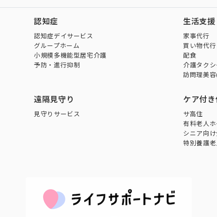
認知症
生活支援
認知症デイサービス
家事代行
グループホーム
買い物代行
小規模多機能型居宅介護
配食
予防・進行抑制
介護タクシ
訪問理美容
遠隔見守り
ケア付き
見守りサービス
サ高住
有料老人ホ
シニア向け
特別養護老