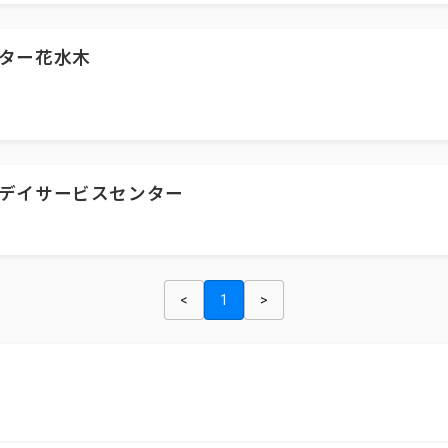
ター花水木
デイサービスセンター
<
1
>