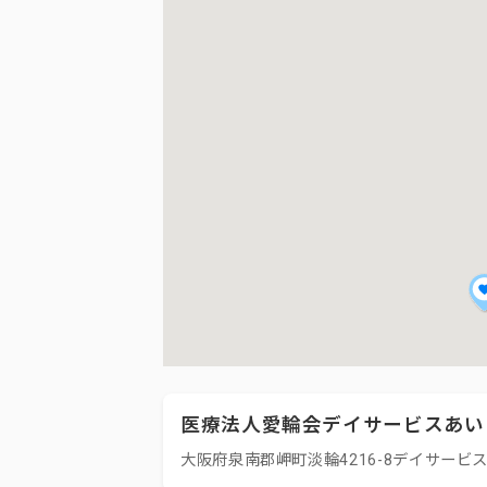
医療法人愛輪会デイサービスあい
大阪府泉南郡岬町淡輪4216-8デイサービ