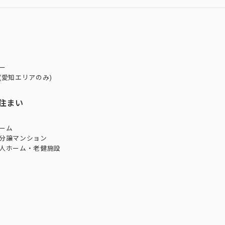
ー
(愛知エリアのみ)
住まい
ーム
分譲マンション
人ホーム・老健施設