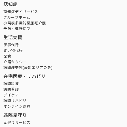
認知症
認知症デイサービス
グループホーム
小規模多機能型居宅介護
予防・進行抑制
生活支援
家事代行
買い物代行
配食
介護タクシー
訪問理美容(愛知エリアのみ)
在宅医療・リハビリ
訪問診療
訪問看護
デイケア
訪問リハビリ
オンライン診療
遠隔見守り
見守りサービス