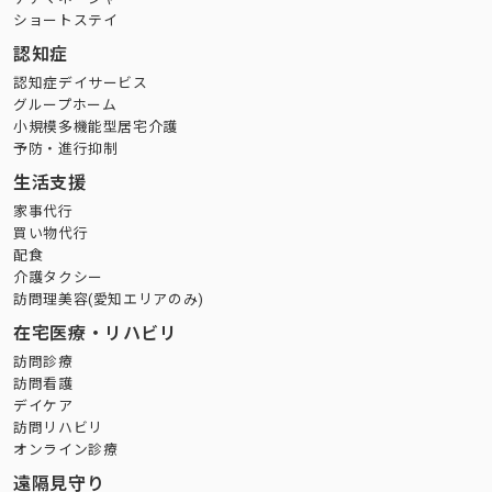
ショートステイ
認知症
認知症デイサービス
グループホーム
小規模多機能型居宅介護
予防・進行抑制
生活支援
家事代行
買い物代行
配食
介護タクシー
訪問理美容(愛知エリアのみ)
在宅医療・リハビリ
訪問診療
訪問看護
デイケア
訪問リハビリ
オンライン診療
遠隔見守り