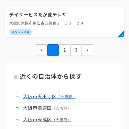
デイサービスたか愛テレサ
大阪府大阪市東住吉区鷹合２－１３－２９
スタッフ安定
<
1
2
3
>
近くの自治体から探す
大阪市天王寺区
（大阪府）
大阪市浪速区
（大阪府）
大阪市東成区
（大阪府）